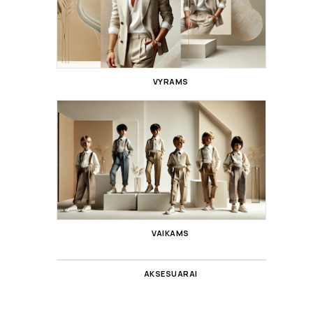
VYRAMS
VAIKAMS
AKSESUARAI