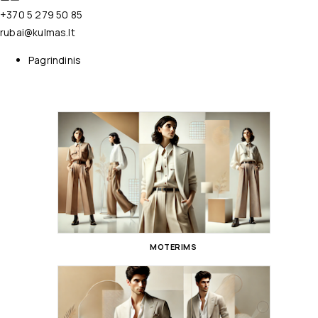
+370 5 279 50 85
rubai@kulmas.lt
Pagrindinis
MOTERIMS