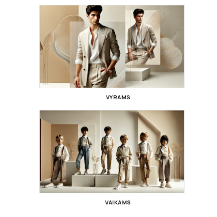
VYRAMS
VAIKAMS