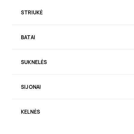
STRIUKĖ
BATAI
SUKNELĖS
SIJONAI
KELNĖS