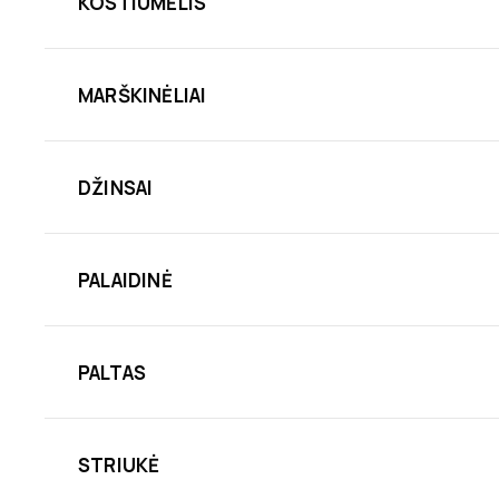
KOSTIUMĖLIS
MARŠKINĖLIAI
DŽINSAI
PALAIDINĖ
PALTAS
STRIUKĖ