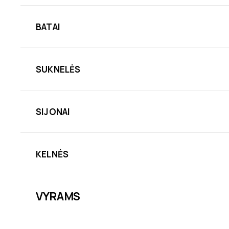
BATAI
SUKNELĖS
SIJONAI
KELNĖS
VYRAMS