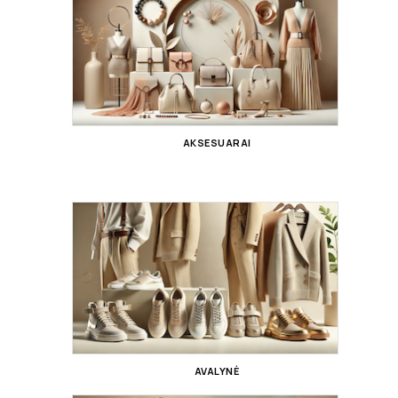
AKSESUARAI
AVALYNĖ