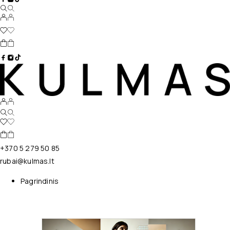
+370 5 279 50 85
rubai@kulmas.lt
Pagrindinis