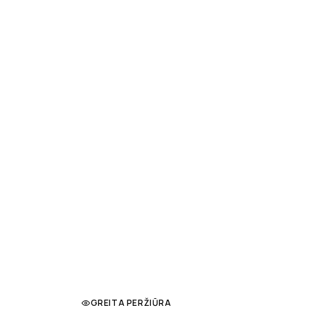
GREITA PERŽIŪRA