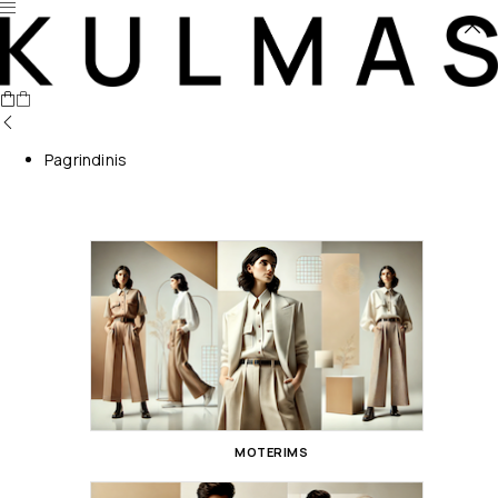
Pagrindinis
MOTERIMS