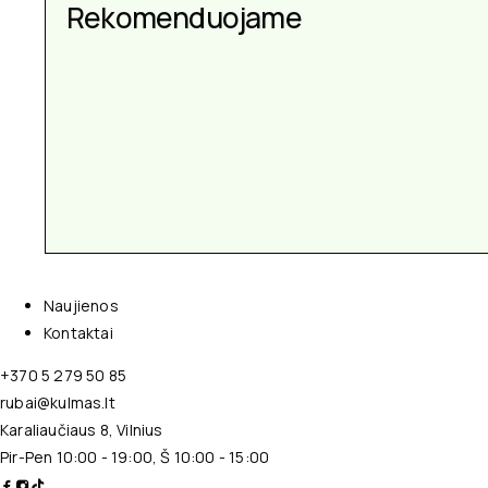
Rekomenduojame
Naujienos
Kontaktai
+370 5 279 50 85
rubai@kulmas.lt
Karaliaučiaus 8, Vilnius
Pir-Pen 10:00 - 19:00, Š 10:00 - 15:00