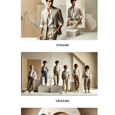
VYRAMS
VAIKAMS