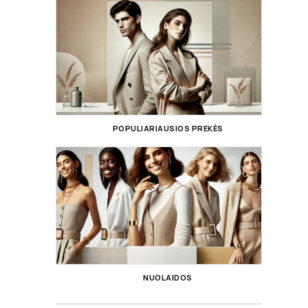
POPULIARIAUSIOS PREKĖS
NUOLAIDOS