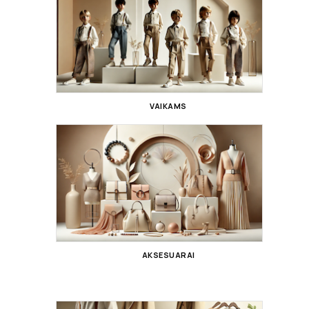
VAIKAMS
AKSESUARAI