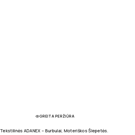
GREITA PERŽIŪRA
Tekstilinės ADANEX – Burbulai, Moteriškos Šlepetės.