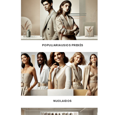
POPULIARIAUSIOS PREKĖS
NUOLAIDOS