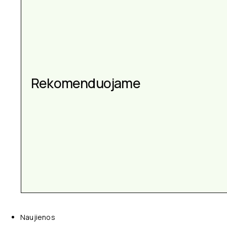
Aksesuarai kiekvienai
progai
Naujienos