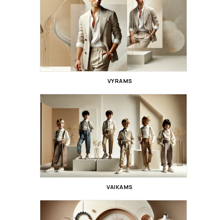
VYRAMS
VAIKAMS