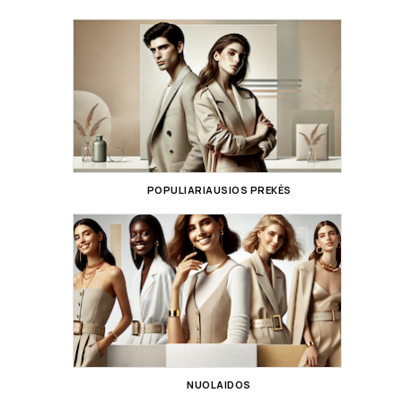
POPULIARIAUSIOS PREKĖS
NUOLAIDOS