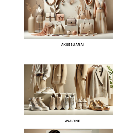
AKSESUARAI
AVALYNĖ