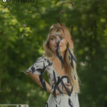
Greita peržiūra