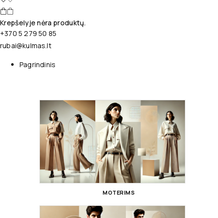
Krepšelyje nėra produktų.
+370 5 279 50 85
rubai@kulmas.lt
Pagrindinis
MOTERIMS