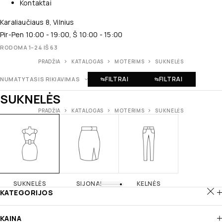
Kontaktai
Karaliaučiaus 8, Vilnius
Pir-Pen 10:00 - 19:00, Š 10:00 - 15:00
RODOMA 1–24 IŠ 63
PRADŽIA
KATALOGAS
MOTERIMS
SUKNELĖS
FILTRAI
FILTRAI
NUMATYTASIS RIKIAVIMAS
SUKNELĖS
PRADŽIA
KATALOGAS
MOTERIMS
SUKNELĖS
SUKNELĖS
SIJONAI
KELNĖS
KATEGORIJOS
KAINA