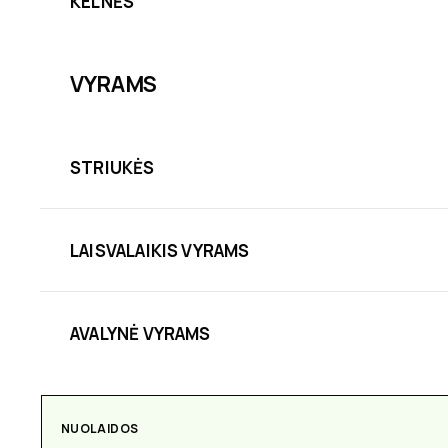
KELNĖS
VYRAMS
STRIUKĖS
LAISVALAIKIS VYRAMS
AVALYNĖ VYRAMS
AKSESUARAI