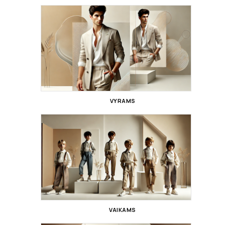
VYRAMS
VAIKAMS