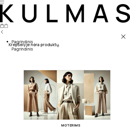
Pagrindinis
Krepšelyje nėra produktų.
Pagrindinis
MOTERIMS