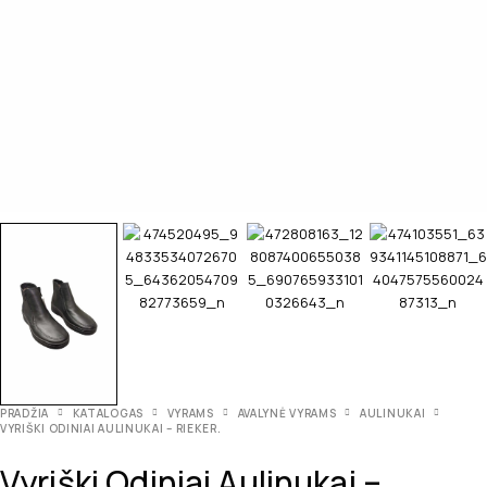
PRADŽIA
KATALOGAS
VYRAMS
AVALYNĖ VYRAMS
AULINUKAI
VYRIŠKI ODINIAI AULINUKAI – RIEKER.
Vyriški Odiniai Aulinukai –