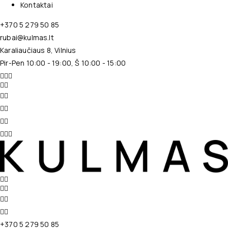
Kontaktai
+370 5 279 50 85
rubai@kulmas.lt
Karaliaučiaus 8, Vilnius
Pir-Pen 10:00 - 19:00, Š 10:00 - 15:00
+370 5 279 50 85