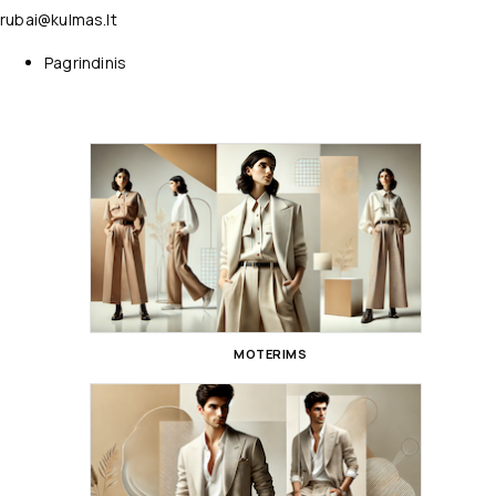
rubai@kulmas.lt
Pagrindinis
MOTERIMS