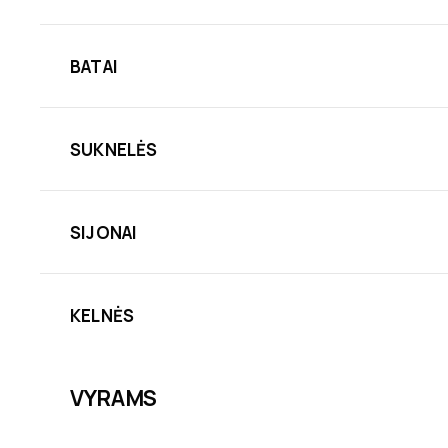
BATAI
SUKNELĖS
SIJONAI
KELNĖS
VYRAMS