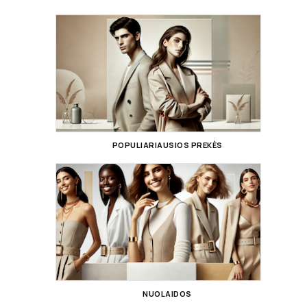
POPULIARIAUSIOS PREKĖS
NUOLAIDOS