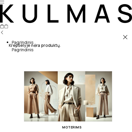
Pagrindinis
Krepšelyje nėra produktų.
Pagrindinis
MOTERIMS