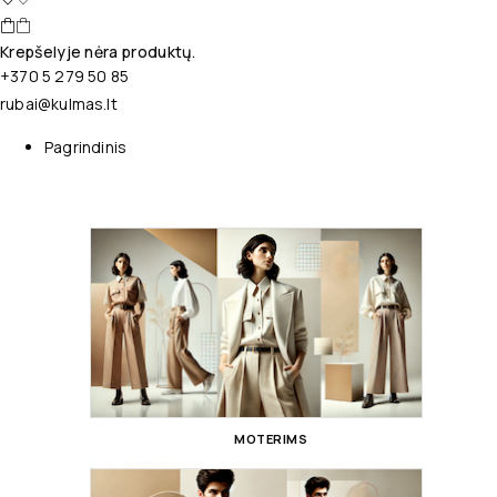
Krepšelyje nėra produktų.
+370 5 279 50 85
rubai@kulmas.lt
Pagrindinis
MOTERIMS