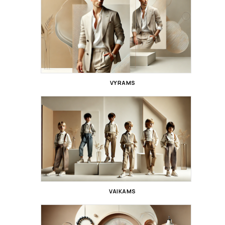
VYRAMS
VAIKAMS