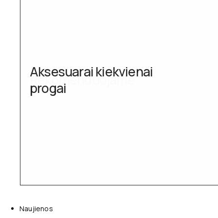
Aksesuarai kiekvienai
progai
Naujienos