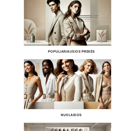
POPULIARIAUSIOS PREKĖS
NUOLAIDOS