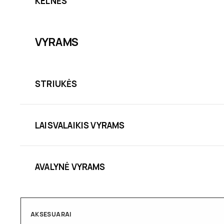
KELNĖS
VYRAMS
STRIUKĖS
LAISVALAIKIS VYRAMS
AVALYNĖ VYRAMS
AKSESUARAI