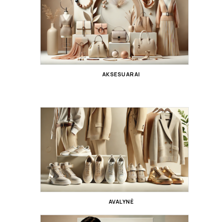
AKSESUARAI
AVALYNĖ