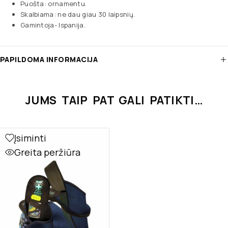
Puošta: ornamentu.
Skalbiama: ne dau giau 30 laipsnių.
Gamintoja- Ispanija.
PAPILDOMA INFORMACIJA
JUMS TAIP PAT GALI PATIKTI…
Įsiminti
Greita peržiūra