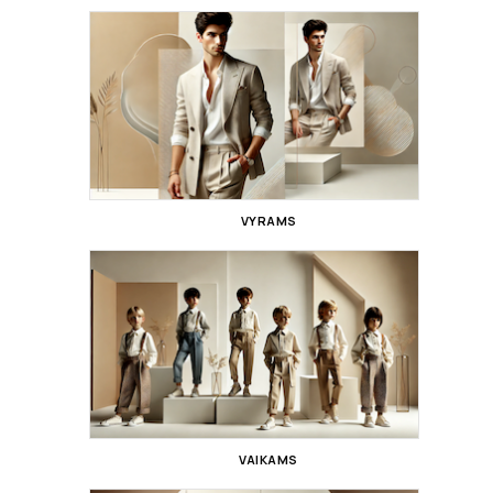
VYRAMS
VAIKAMS