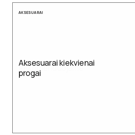
AKSESUARAI
Aksesuarai kiekvienai
progai