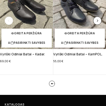
GREITA PERŽIŪRA
GREITA PERŽIŪRA
PASIRINKTI SAVYBES
PASIRINKTI SAVYBES
Vyriški Odiniai Batai – Kadar.
Vyriški Odiniai Batai – KamPOL.
69,00
€
55,00
€
KATALOGAS