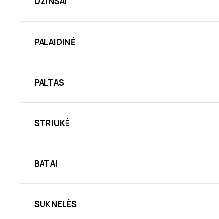
DŽINSAI
PALAIDINĖ
PALTAS
STRIUKĖ
BATAI
SUKNELĖS