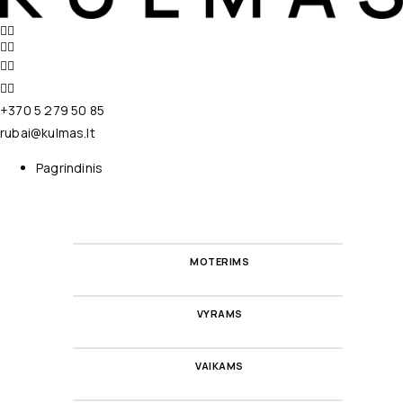
+370 5 279 50 85
rubai@kulmas.lt
Pagrindinis
MOTERIMS
VYRAMS
VAIKAMS