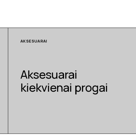
AKSESUARAI
Aksesuarai
kiekvienai progai