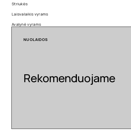
Striukės
Laisvalaikis vyrams
Avalynė vyrams
NUOLAIDOS
Rekomenduojame