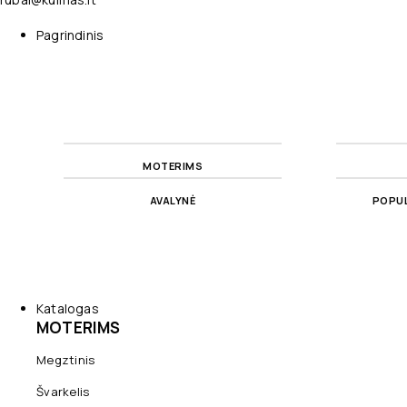
Pagrindinis
MOTERIMS
AVALYNĖ
POPUL
Katalogas
MOTERIMS
Megztinis
Švarkelis