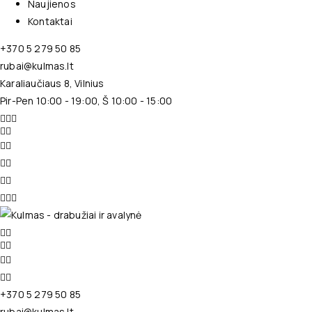
Naujienos
Kontaktai
+370 5 279 50 85
rubai@kulmas.lt
Karaliaučiaus 8, Vilnius
Pir-Pen 10:00 - 19:00, Š 10:00 - 15:00
+370 5 279 50 85
rubai@kulmas.lt