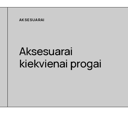
AKSESUARAI
Aksesuarai
kiekvienai progai