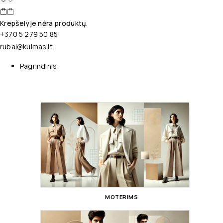
Krepšelyje nėra produktų.
+370 5 279 50 85
rubai@kulmas.lt
Pagrindinis
MOTERIMS