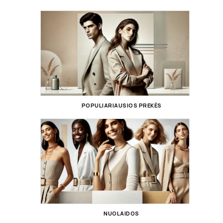
POPULIARIAUSIOS PREKĖS
NUOLAIDOS