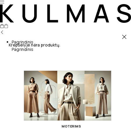
Pagrindinis
Krepšelyje nėra produktų.
Pagrindinis
MOTERIMS