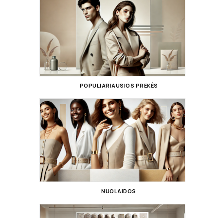
POPULIARIAUSIOS PREKĖS
NUOLAIDOS