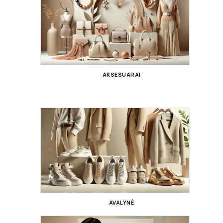
AKSESUARAI
AVALYNĖ