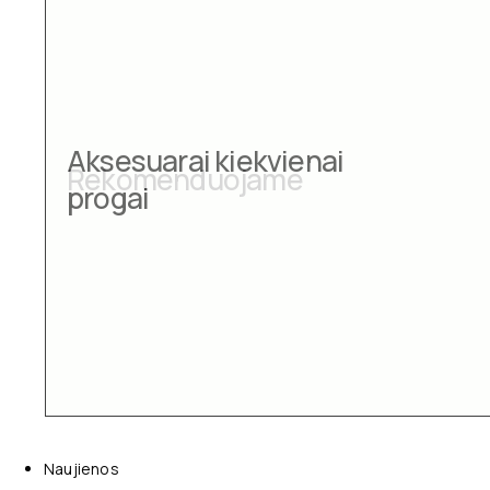
Aksesuarai kiekvienai
progai
Naujienos