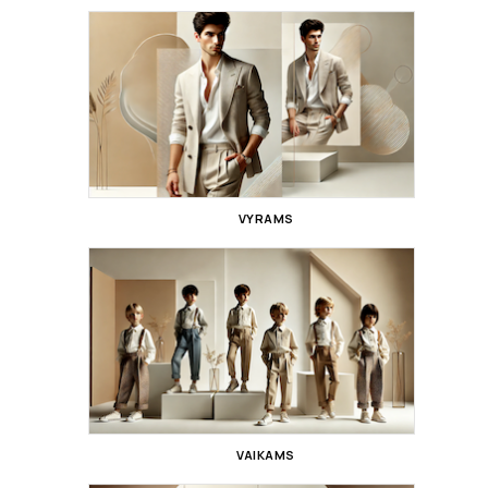
VYRAMS
VAIKAMS