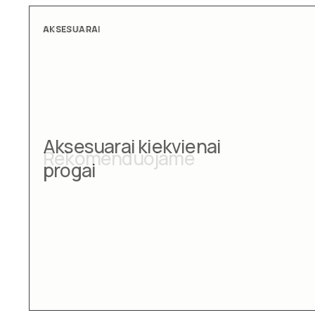
AKSESUARAI
Aksesuarai kiekvienai
progai