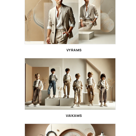
VYRAMS
VAIKAMS