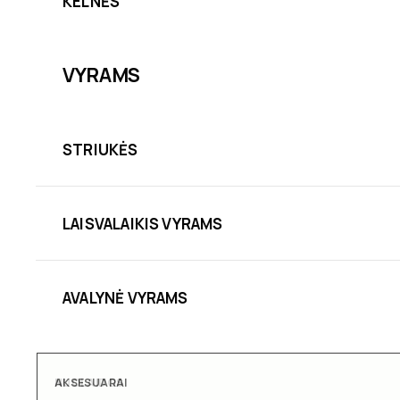
KELNĖS
VYRAMS
STRIUKĖS
LAISVALAIKIS VYRAMS
AVALYNĖ VYRAMS
AKSESUARAI