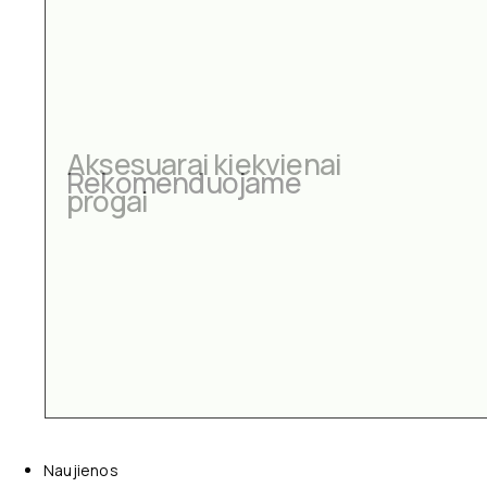
Aksesuarai kiekvienai
progai
Naujienos