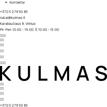
Kontaktai
+370 5 279 50 85
rubai@kulmas.lt
Karaliaučiaus 8, Vilnius
Pir-Pen 10:00 - 19:00, Š 10:00 - 15:00
+370 5 279 50 85