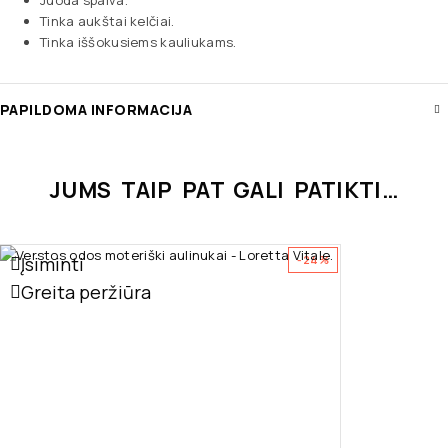
Tinka aukštai kelčiai.
Tinka iššokusiems kauliukams.
PAPILDOMA INFORMACIJA
JUMS TAIP PAT GALI PATIKTI…
Įsiminti
-24%
Greita peržiūra