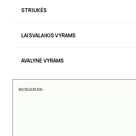
STRIUKĖS
LAISVALAIKIS VYRAMS
AVALYNĖ VYRAMS
AKSESUARAI