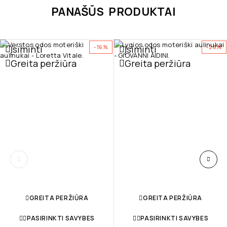
PANAŠŪS PRODUKTAI
Įsiminti
Įsiminti
-16%
-28%
Greita peržiūra
Greita peržiūra
GREITA PERŽIŪRA
GREITA PERŽIŪRA
PASIRINKTI SAVYBES
PASIRINKTI SAVYBES