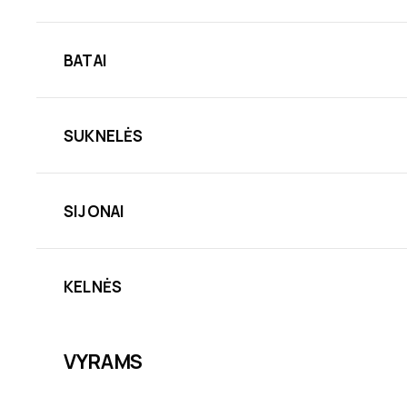
BATAI
SUKNELĖS
SIJONAI
KELNĖS
VYRAMS