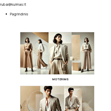
rubai@kulmas.lt
Pagrindinis
MOTERIMS