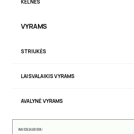
KELNĖS
VYRAMS
STRIUKĖS
LAISVALAIKIS VYRAMS
AVALYNĖ VYRAMS
AKSESUARAI