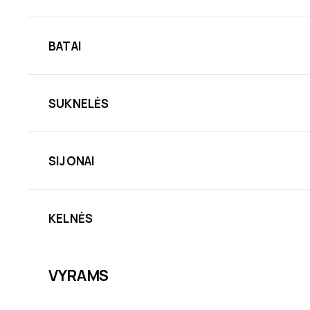
BATAI
SUKNELĖS
SIJONAI
KELNĖS
VYRAMS