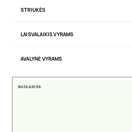
STRIUKĖS
LAISVALAIKIS VYRAMS
AVALYNĖ VYRAMS
NUOLAIDOS
AKSESUARAI