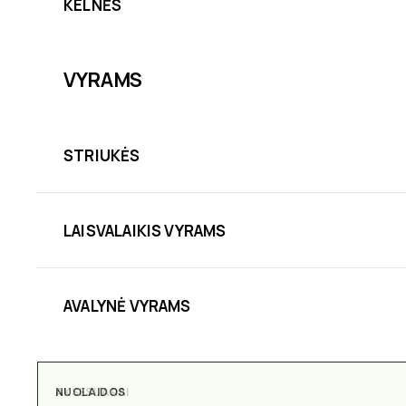
KELNĖS
VYRAMS
STRIUKĖS
LAISVALAIKIS VYRAMS
AVALYNĖ VYRAMS
NUOLAIDOS
AKSESUARAI