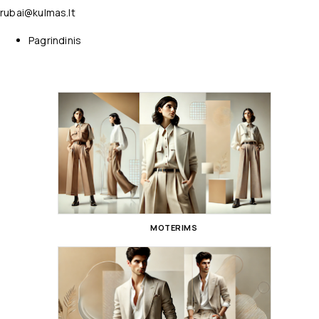
rubai@kulmas.lt
Pagrindinis
MOTERIMS