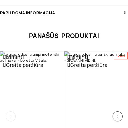
PAPILDOMA INFORMACIJA
PANAŠŪS PRODUKTAI
Įsiminti
Įsiminti
-28%
Greita peržiūra
Greita peržiūra