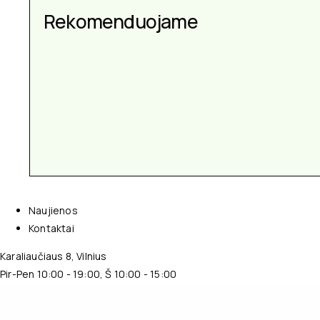
Aksesuarai kiekvienai
Rekomenduojame
progai
Naujienos
Kontaktai
Karaliaučiaus 8, Vilnius
Pir-Pen 10:00 - 19:00, Š 10:00 - 15:00