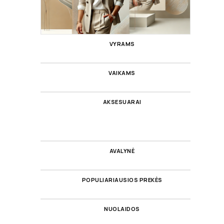
VYRAMS
VAIKAMS
AKSESUARAI
AVALYNĖ
POPULIARIAUSIOS PREKĖS
NUOLAIDOS