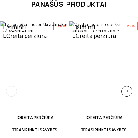
PANAŠŪS PRODUKTAI
Įsiminti
Įsiminti
-28%
-22%
Greita peržiūra
Greita peržiūra
GREITA PERŽIŪRA
GREITA PERŽIŪRA
PASIRINKTI SAVYBES
PASIRINKTI SAVYBES