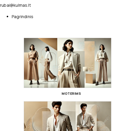
rubai@kulmas.lt
Pagrindinis
MOTERIMS