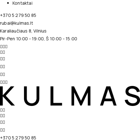
Kontaktai
+370 5 279 50 85
rubai@kulmas.lt
Karaliaučiaus 8, Vilnius
Pir-Pen 10:00 - 19:00, Š 10:00 - 15:00
+370 5 279 50 85