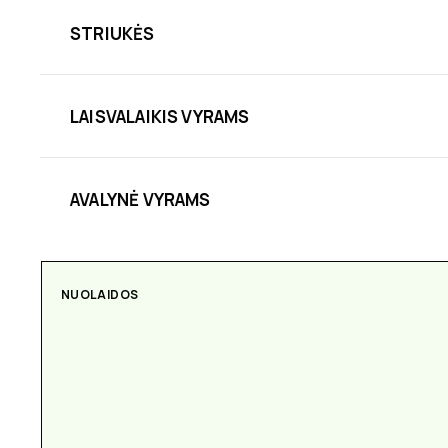
STRIUKĖS
LAISVALAIKIS VYRAMS
AVALYNĖ VYRAMS
NUOLAIDOS
AKSESUARAI