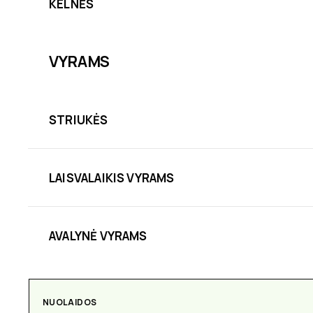
KELNĖS
VYRAMS
STRIUKĖS
LAISVALAIKIS VYRAMS
AVALYNĖ VYRAMS
NUOLAIDOS
AKSESUARAI