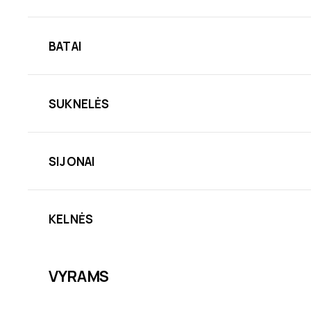
BATAI
SUKNELĖS
SIJONAI
KELNĖS
VYRAMS