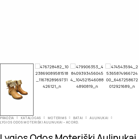
PRADŽIA
KATALOGAS
MOTERIMS
BATAI
AULINUKAI
LYGIOS ODOS MOTERIŠKI AULINUKAI – ACORD.
Lygios Odos Moteriški Aulinukai