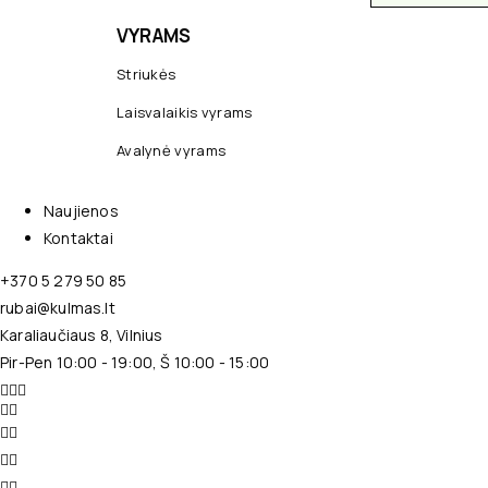
VYRAMS
Striukės
Laisvalaikis vyrams
Avalynė vyrams
Naujienos
Kontaktai
+370 5 279 50 85
rubai@kulmas.lt
Karaliaučiaus 8, Vilnius
Pir-Pen 10:00 - 19:00, Š 10:00 - 15:00