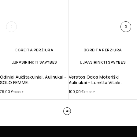
GREITA PERŽIŪRA
GREITA PERŽIŪRA
PASIRINKTI SAVYBES
PASIRINKTI SAVYBES
Odiniai Aukštakulniai, Aulinukai –
Verstos Odos Moteriški
SOLO FEMME.
Aulinukai – Loretta Vitale.
78,00
€
100,00
€
98,00
€
119,00
€