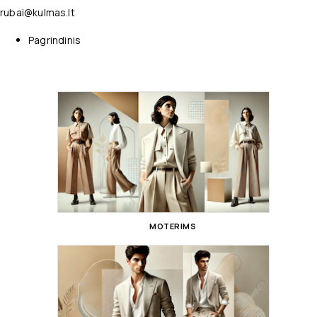
rubai@kulmas.lt
Pagrindinis
MOTERIMS