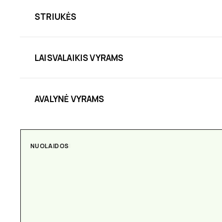
STRIUKĖS
LAISVALAIKIS VYRAMS
AVALYNĖ VYRAMS
NUOLAIDOS
AKSESUARAI