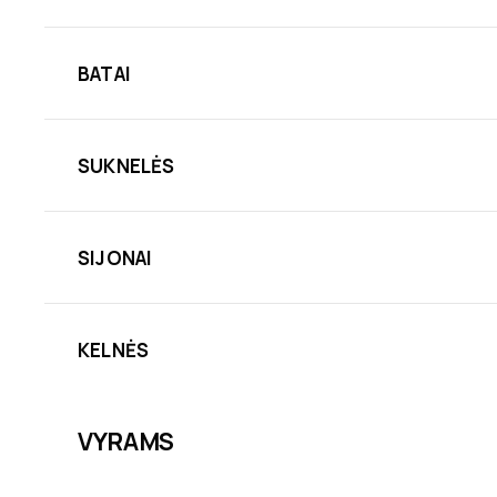
BATAI
SUKNELĖS
SIJONAI
KELNĖS
VYRAMS