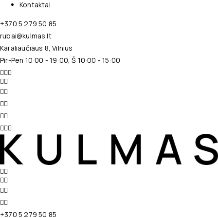
Kontaktai
+370 5 279 50 85
rubai@kulmas.lt
Karaliaučiaus 8, Vilnius
Pir-Pen 10:00 - 19:00, Š 10:00 - 15:00
+370 5 279 50 85