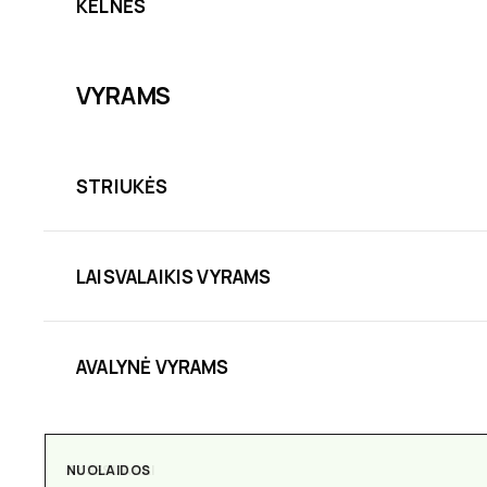
KELNĖS
VYRAMS
STRIUKĖS
LAISVALAIKIS VYRAMS
AVALYNĖ VYRAMS
NUOLAIDOS
AKSESUARAI