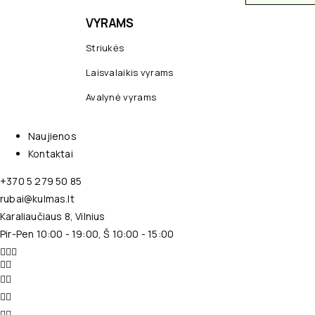
VYRAMS
Striukės
Laisvalaikis vyrams
Avalynė vyrams
Naujienos
Kontaktai
+370 5 279 50 85
rubai@kulmas.lt
Karaliaučiaus 8, Vilnius
Pir-Pen 10:00 - 19:00, Š 10:00 - 15:00