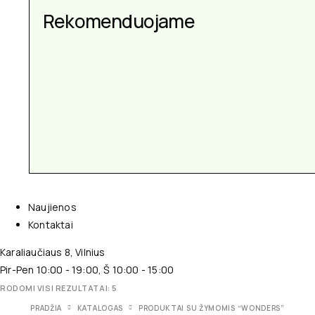
Aksesuarai kiekvienai
Rekomenduojame
progai
Naujienos
Kontaktai
Karaliaučiaus 8, Vilnius
Pir-Pen 10:00 - 19:00, Š 10:00 - 15:00
RODOMI VISI REZULTATAI: 5
PRADŽIA
KATALOGAS
PRODUKTAI SU ŽYMOMIS “WONDERS”