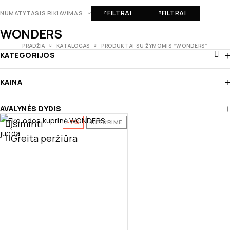
FILTRAI
FILTRAI
NUMATYTASIS RIKIAVIMAS
WONDERS
PRADŽIA
KATALOGAS
PRODUKTAI SU ŽYMOMIS “WONDERS”
KATEGORIJOS
KAINA
AVALYNĖS DYDIS
Įsiminti
-7%
NETURIME
Greita peržiūra