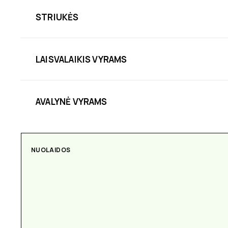
STRIUKĖS
LAISVALAIKIS VYRAMS
AVALYNĖ VYRAMS
NUOLAIDOS
AKSESUARAI