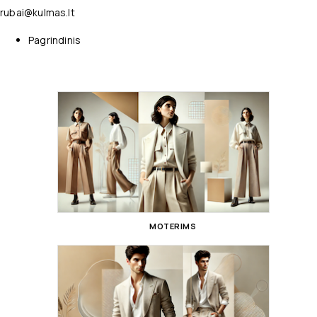
rubai@kulmas.lt
Pagrindinis
MOTERIMS