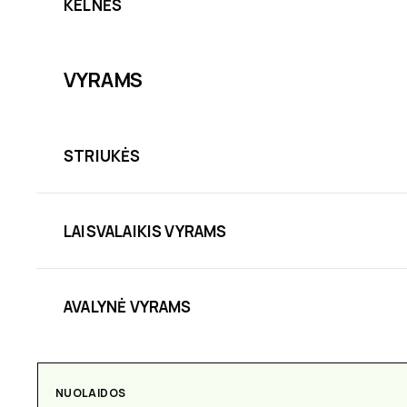
KELNĖS
VYRAMS
STRIUKĖS
LAISVALAIKIS VYRAMS
AVALYNĖ VYRAMS
NUOLAIDOS
AKSESUARAI