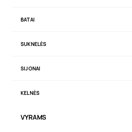
BATAI
SUKNELĖS
SIJONAI
KELNĖS
VYRAMS