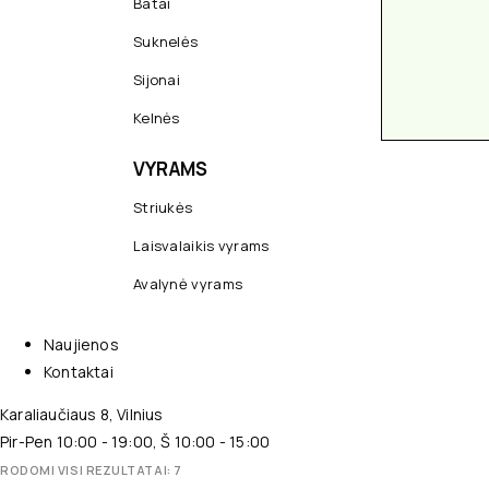
Batai
Suknelės
Sijonai
Kelnės
VYRAMS
Striukės
Laisvalaikis vyrams
Avalynė vyrams
Naujienos
Kontaktai
Karaliaučiaus 8, Vilnius
Pir-Pen 10:00 - 19:00, Š 10:00 - 15:00
RODOMI VISI REZULTATAI: 7