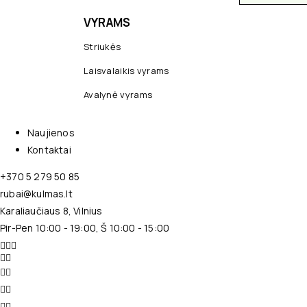
VYRAMS
Striukės
Laisvalaikis vyrams
Avalynė vyrams
Naujienos
Kontaktai
+370 5 279 50 85
rubai@kulmas.lt
Karaliaučiaus 8, Vilnius
Pir-Pen 10:00 - 19:00, Š 10:00 - 15:00