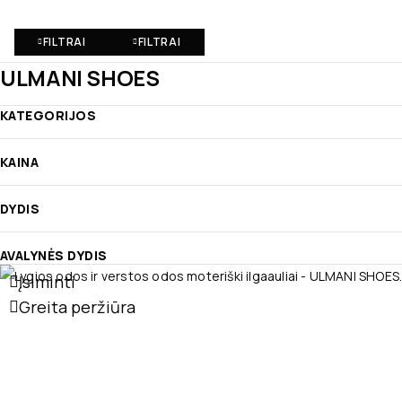
FILTRAI
FILTRAI
ULMANI SHOES
KATEGORIJOS
KAINA
DYDIS
AVALYNĖS DYDIS
Įsiminti
Greita peržiūra