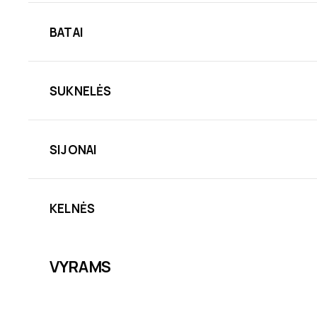
BATAI
SUKNELĖS
SIJONAI
KELNĖS
VYRAMS