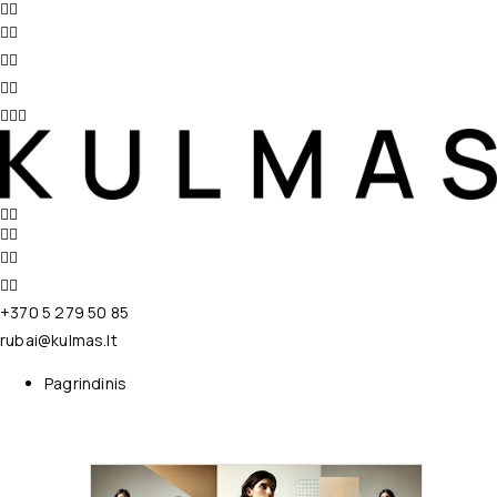
+370 5 279 50 85
rubai@kulmas.lt
Pagrindinis