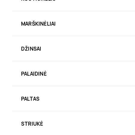
MARŠKINĖLIAI
DŽINSAI
PALAIDINĖ
PALTAS
STRIUKĖ