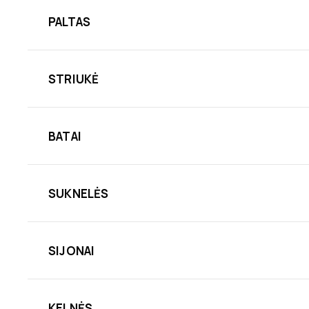
PALTAS
STRIUKĖ
BATAI
SUKNELĖS
SIJONAI
KELNĖS