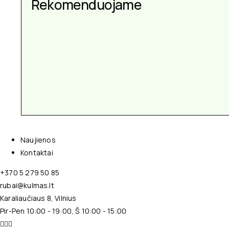
Rekomenduojame
Naujienos
Kontaktai
+370 5 279 50 85
rubai@kulmas.lt
Karaliaučiaus 8, Vilnius
Pir-Pen 10:00 - 19:00, Š 10:00 - 15:00