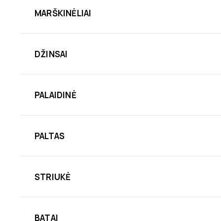
MARŠKINĖLIAI
DŽINSAI
PALAIDINĖ
PALTAS
STRIUKĖ
BATAI