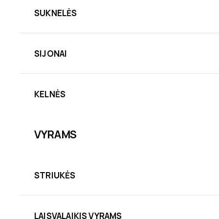
SUKNELĖS
SIJONAI
KELNĖS
VYRAMS
STRIUKĖS
LAISVALAIKIS VYRAMS