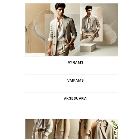
VYRAMS
VAIKAMS
AKSESUARAI