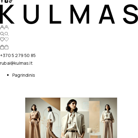
+370 5 279 50 85
rubai@kulmas.lt
Pagrindinis