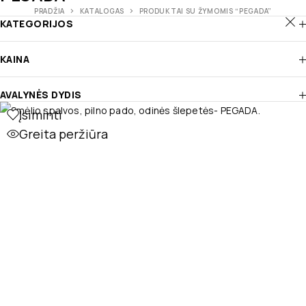
PRADŽIA
KATALOGAS
PRODUKTAI SU ŽYMOMIS “PEGADA”
KATEGORIJOS
KAINA
AVALYNĖS DYDIS
Įsiminti
Greita peržiūra