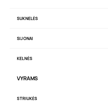
SUKNELĖS
SIJONAI
KELNĖS
VYRAMS
STRIUKĖS