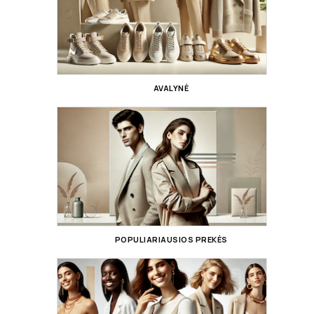
AVALYNĖ
POPULIARIAUSIOS PREKĖS