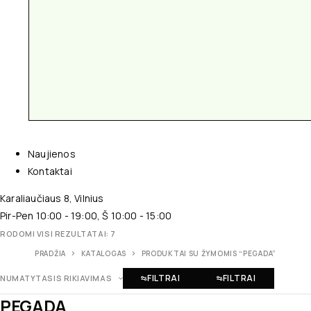
Naujienos
Kontaktai
Karaliaučiaus 8, Vilnius
Pir-Pen 10:00 - 19:00, Š 10:00 - 15:00
RODOMI VISI REZULTATAI: 7
PRADŽIA
KATALOGAS
PRODUKTAI SU ŽYMOMIS “PEGADA”
FILTRAI
FILTRAI
NUMATYTASIS RIKIAVIMAS
PEGADA