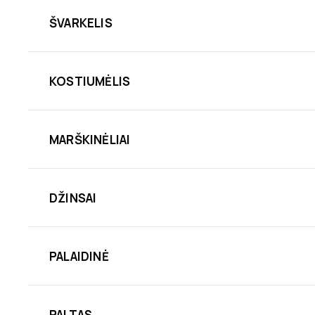
ŠVARKELIS
KOSTIUMĖLIS
MARŠKINĖLIAI
DŽINSAI
PALAIDINĖ
PALTAS