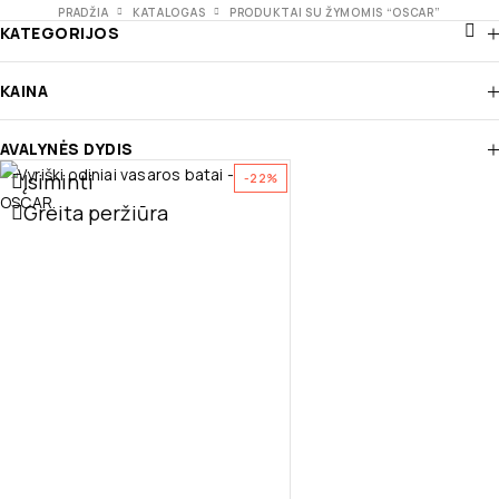
PRADŽIA
KATALOGAS
PRODUKTAI SU ŽYMOMIS “OSCAR”
KATEGORIJOS
KAINA
AVALYNĖS DYDIS
Įsiminti
-22%
Greita peržiūra