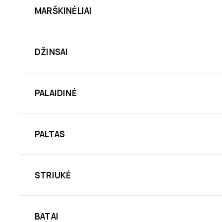
MARŠKINĖLIAI
DŽINSAI
PALAIDINĖ
PALTAS
STRIUKĖ
BATAI