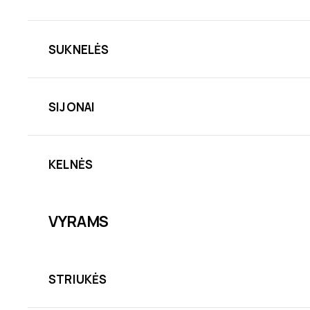
SUKNELĖS
SIJONAI
KELNĖS
VYRAMS
STRIUKĖS