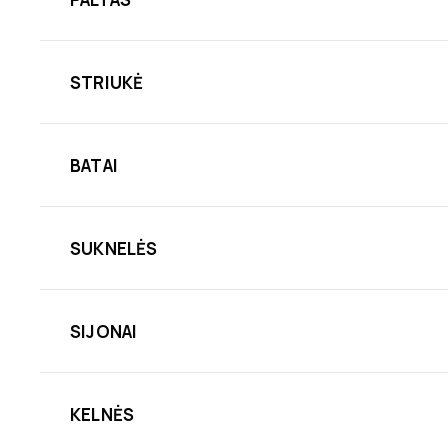
STRIUKĖ
BATAI
SUKNELĖS
SIJONAI
KELNĖS