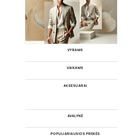
VYRAMS
VAIKAMS
AKSESUARAI
AVALYNĖ
POPULIARIAUSIOS PREKĖS