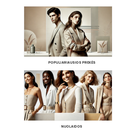
POPULIARIAUSIOS PREKĖS
NUOLAIDOS