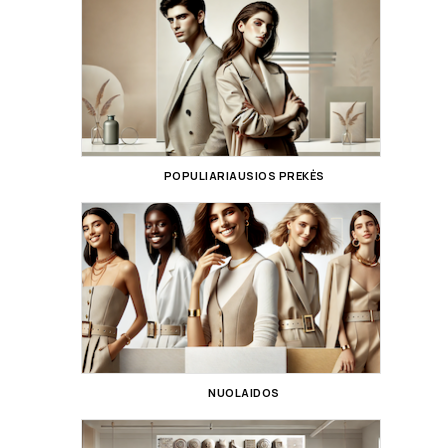
POPULIARIAUSIOS PREKĖS
NUOLAIDOS