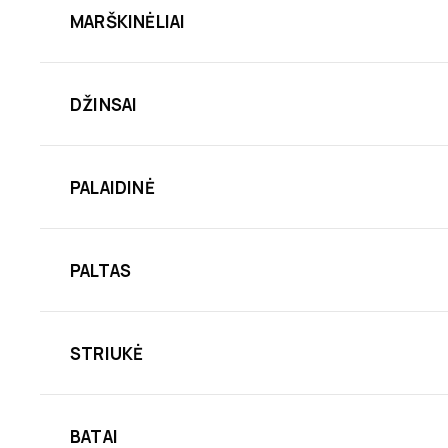
MARŠKINĖLIAI
DŽINSAI
PALAIDINĖ
PALTAS
STRIUKĖ
BATAI