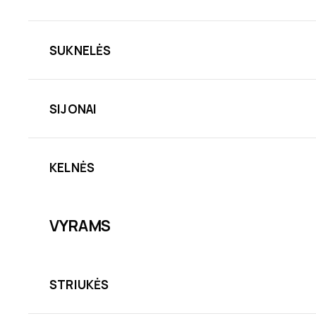
SUKNELĖS
SIJONAI
KELNĖS
VYRAMS
STRIUKĖS