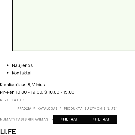
Naujienos
Kontaktai
Karaliaučiaus 8, Vilnius
Pir-Pen 10:00 - 19:00, Š 10:00 - 15:00
REZULTATŲ: 1
PRADŽIA
KATALOGAS
PRODUKTAI SU ŽYMOMIS “LI.FE”
FILTRAI
FILTRAI
NUMATYTASIS RIKIAVIMAS
LI.FE