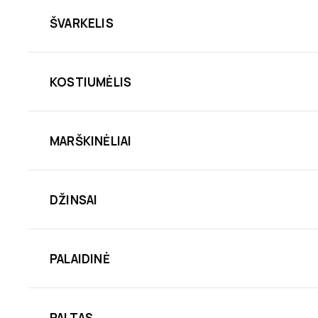
ŠVARKELIS
KOSTIUMĖLIS
MARŠKINĖLIAI
DŽINSAI
PALAIDINĖ
PALTAS