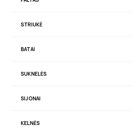
STRIUKĖ
BATAI
SUKNELĖS
SIJONAI
KELNĖS