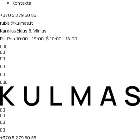
Kontaktai
+370 5 279 50 85
rubai@kulmas.lt
Karaliaučiaus 8, Vilnius
Pir-Pen 10:00 - 19:00, Š 10:00 - 15:00
+370 5 279 50 85