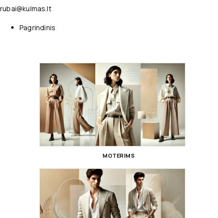
rubai@kulmas.lt
Pagrindinis
MOTERIMS