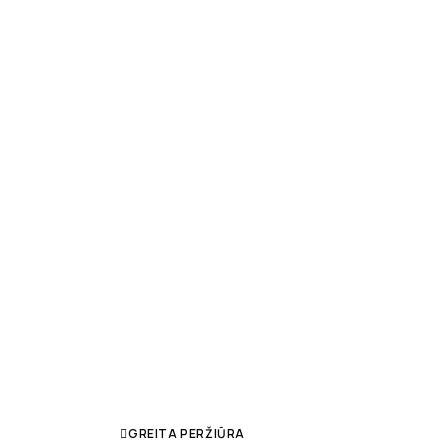
GREITA PERŽIŪRA