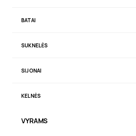
BATAI
SUKNELĖS
SIJONAI
KELNĖS
VYRAMS