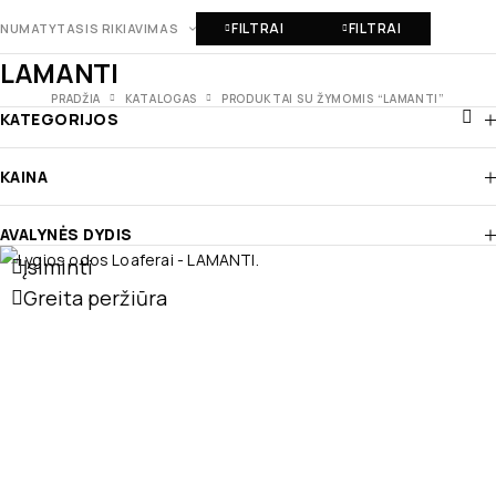
FILTRAI
FILTRAI
NUMATYTASIS RIKIAVIMAS
LAMANTI
PRADŽIA
KATALOGAS
PRODUKTAI SU ŽYMOMIS “LAMANTI”
KATEGORIJOS
KAINA
AVALYNĖS DYDIS
Įsiminti
Greita peržiūra