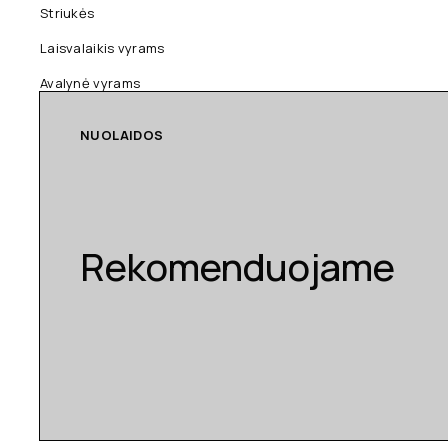
Striukės
Laisvalaikis vyrams
Avalynė vyrams
NUOLAIDOS
Rekomenduojame