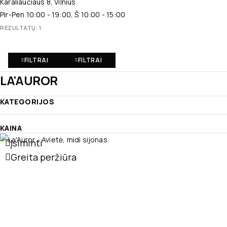
Karaliaučiaus 8, Vilnius
Pir-Pen 10:00 - 19:00, Š 10:00 - 15:00
REZULTATŲ: 1
FILTRAI
FILTRAI
LA'AUROR
KATEGORIJOS
KAINA
Įsiminti
Greita peržiūra