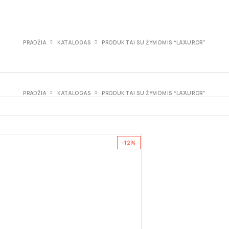
PRADŽIA
KATALOGAS
PRODUKTAI SU ŽYMOMIS “LA'AUROR”
PRADŽIA
KATALOGAS
PRODUKTAI SU ŽYMOMIS “LA'AUROR”
-12%