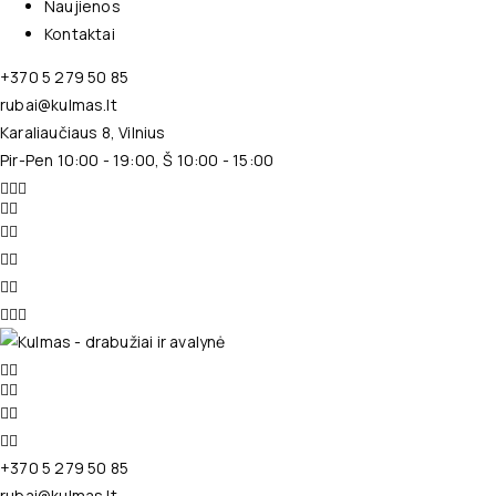
Naujienos
Kontaktai
+370 5 279 50 85
rubai@kulmas.lt
Karaliaučiaus 8, Vilnius
Pir-Pen 10:00 - 19:00, Š 10:00 - 15:00
+370 5 279 50 85
rubai@kulmas.lt