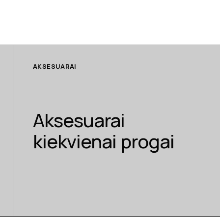
AKSESUARAI
Aksesuarai
kiekvienai progai