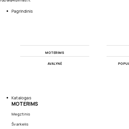
Pagrindinis
MOTERIMS
AVALYNĖ
POPUL
Katalogas
MOTERIMS
Megztinis
Švarkelis