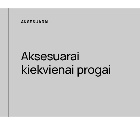
AKSESUARAI
Aksesuarai
kiekvienai progai