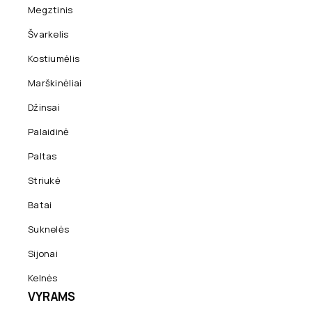
Megztinis
Švarkelis
Kostiumėlis
Marškinėliai
Džinsai
Palaidinė
Paltas
Striukė
Batai
Suknelės
Sijonai
Kelnės
VYRAMS