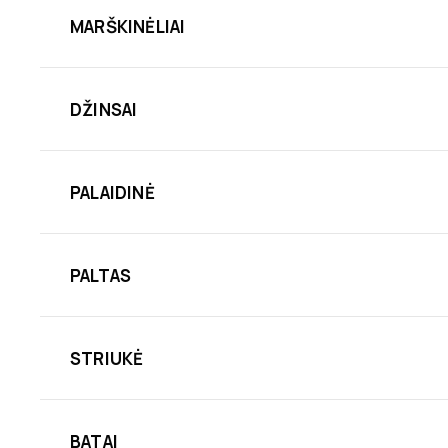
MARŠKINĖLIAI
DŽINSAI
PALAIDINĖ
PALTAS
STRIUKĖ
BATAI