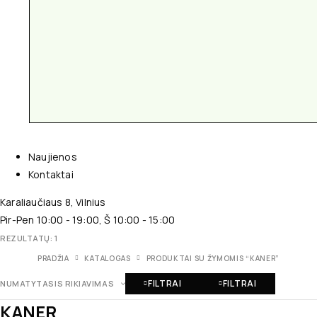
Naujienos
Kontaktai
Karaliaučiaus 8, Vilnius
Pir-Pen 10:00 - 19:00, Š 10:00 - 15:00
REZULTATŲ: 1
PRADŽIA
KATALOGAS
PRODUKTAI SU ŽYMOMIS “KANER”
FILTRAI
FILTRAI
NUMATYTASIS RIKIAVIMAS
KANER