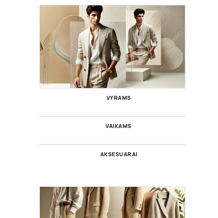
VYRAMS
VAIKAMS
AKSESUARAI