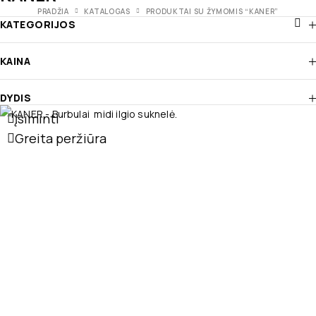
PRADŽIA
KATALOGAS
PRODUKTAI SU ŽYMOMIS “KANER”
KATEGORIJOS
KAINA
DYDIS
Įsiminti
Greita peržiūra