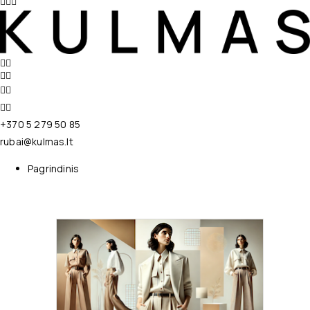
+370 5 279 50 85
rubai@kulmas.lt
Pagrindinis