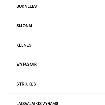
SUKNELĖS
SIJONAI
KELNĖS
VYRAMS
STRIUKĖS
LAISVALAIKIS VYRAMS