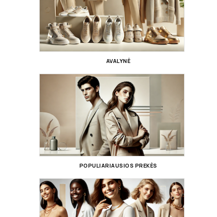
AVALYNĖ
POPULIARIAUSIOS PREKĖS