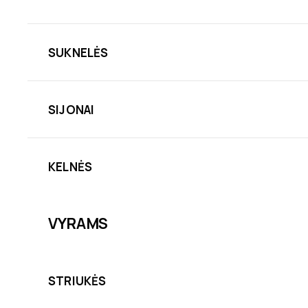
SUKNELĖS
SIJONAI
KELNĖS
VYRAMS
STRIUKĖS