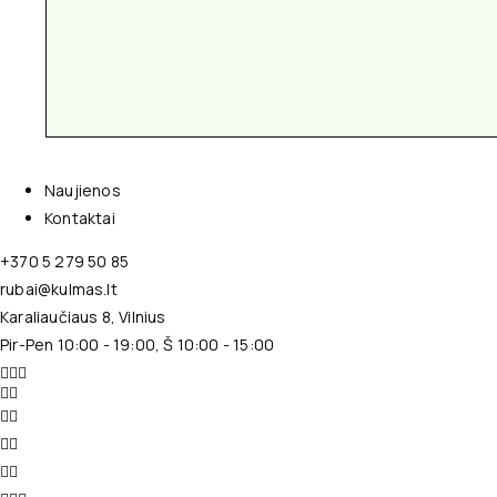
Naujienos
Kontaktai
+370 5 279 50 85
rubai@kulmas.lt
Karaliaučiaus 8, Vilnius
Pir-Pen 10:00 - 19:00, Š 10:00 - 15:00