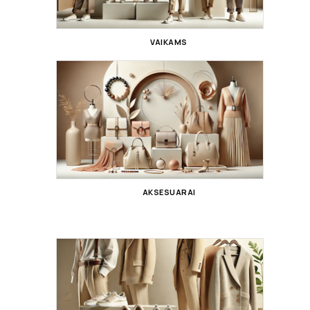
VAIKAMS
AKSESUARAI