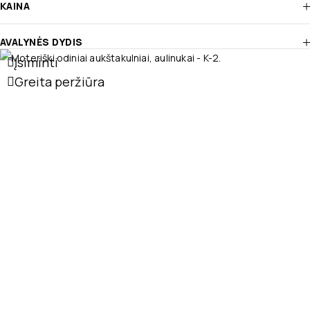
KAINA
AVALYNĖS DYDIS
Įsiminti
Greita peržiūra