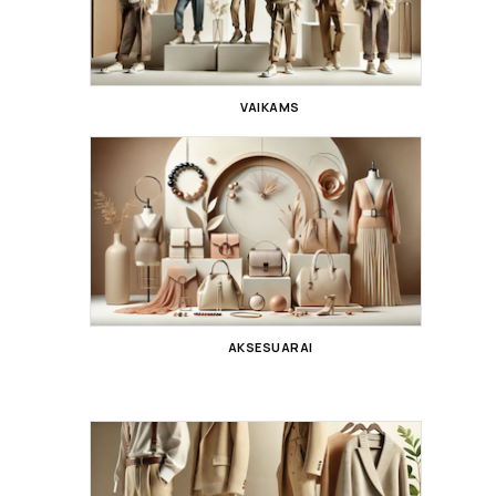
VAIKAMS
AKSESUARAI