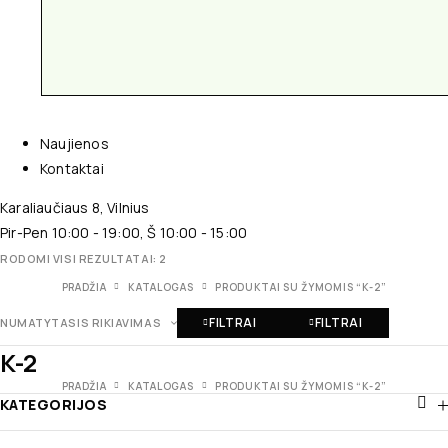
Naujienos
Kontaktai
Karaliaučiaus 8, Vilnius
Pir-Pen 10:00 - 19:00, Š 10:00 - 15:00
RODOMI VISI REZULTATAI: 2
PRADŽIA
KATALOGAS
PRODUKTAI SU ŽYMOMIS “K-2”
FILTRAI
FILTRAI
NUMATYTASIS RIKIAVIMAS
K-2
PRADŽIA
KATALOGAS
PRODUKTAI SU ŽYMOMIS “K-2”
KATEGORIJOS