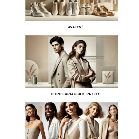
AVALYNĖ
POPULIARIAUSIOS PREKĖS