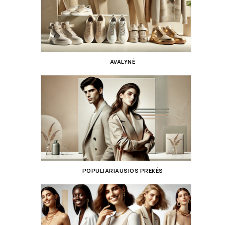
AVALYNĖ
POPULIARIAUSIOS PREKĖS