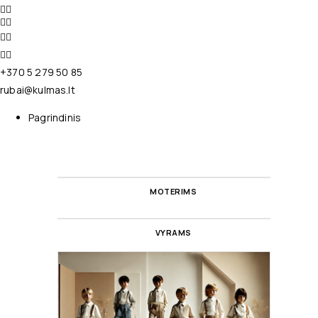
+370 5 279 50 85
rubai@kulmas.lt
Pagrindinis
MOTERIMS
VYRAMS