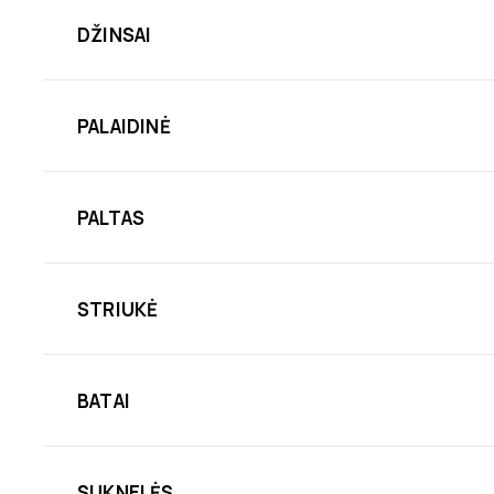
DŽINSAI
PALAIDINĖ
PALTAS
STRIUKĖ
BATAI
SUKNELĖS