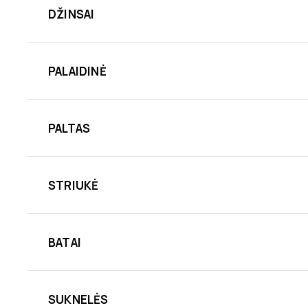
DŽINSAI
PALAIDINĖ
PALTAS
STRIUKĖ
BATAI
SUKNELĖS