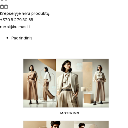
Krepšelyje nėra produktų.
+370 5 279 50 85
rubai@kulmas.lt
Pagrindinis
MOTERIMS