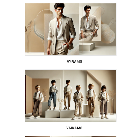
VYRAMS
VAIKAMS