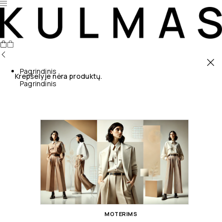
Pagrindinis
Krepšelyje nėra produktų.
Pagrindinis
MOTERIMS