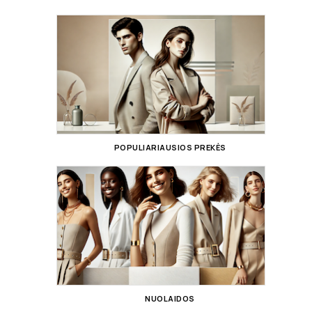
POPULIARIAUSIOS PREKĖS
NUOLAIDOS