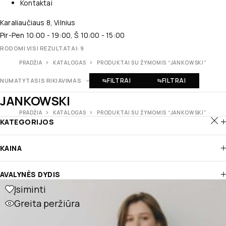
Kontaktai
Karaliaučiaus 8, Vilnius
Pir-Pen 10:00 - 19:00, Š 10:00 - 15:00
RODOMI VISI REZULTATAI: 9
PRADŽIA
KATALOGAS
PRODUKTAI SU ŽYMOMIS “JANKOWSKI”
FILTRAI
FILTRAI
NUMATYTASIS RIKIAVIMAS
JANKOWSKI
PRADŽIA
KATALOGAS
PRODUKTAI SU ŽYMOMIS “JANKOWSKI”
KATEGORIJOS
KAINA
AVALYNĖS DYDIS
Įsiminti
Greita peržiūra