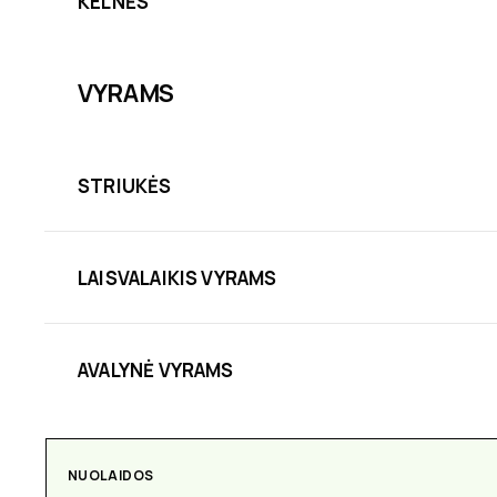
KELNĖS
VYRAMS
STRIUKĖS
LAISVALAIKIS VYRAMS
AVALYNĖ VYRAMS
AKSESUARAI