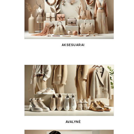
AKSESUARAI
AVALYNĖ