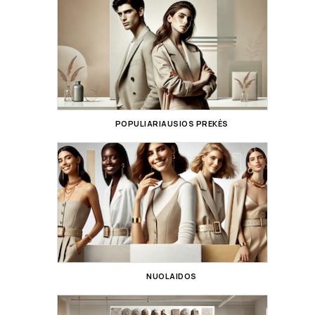
POPULIARIAUSIOS PREKĖS
NUOLAIDOS