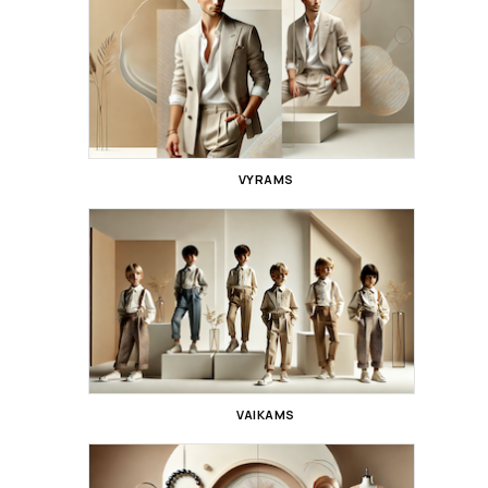
VYRAMS
VAIKAMS