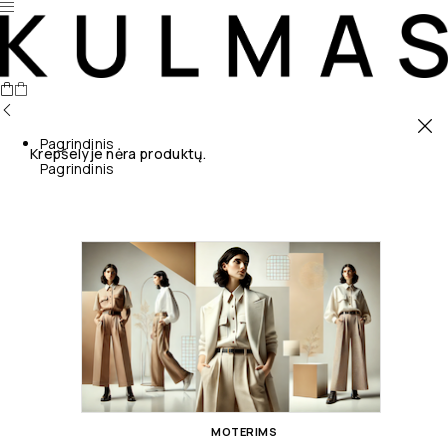
Pagrindinis
Krepšelyje nėra produktų.
Pagrindinis
MOTERIMS