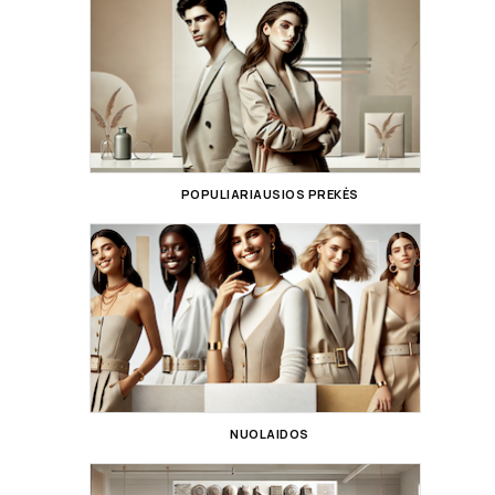
POPULIARIAUSIOS PREKĖS
NUOLAIDOS