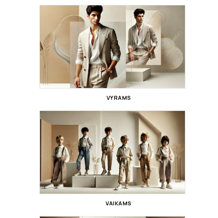
VYRAMS
VAIKAMS