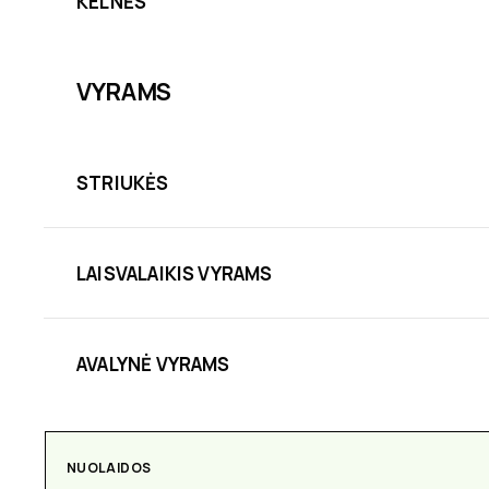
KELNĖS
VYRAMS
STRIUKĖS
LAISVALAIKIS VYRAMS
AVALYNĖ VYRAMS
AKSESUARAI