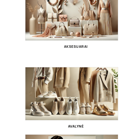
AKSESUARAI
AVALYNĖ