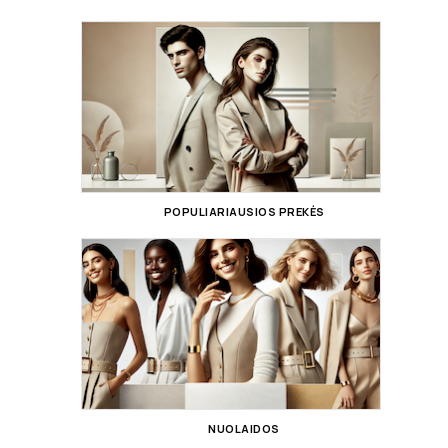
POPULIARIAUSIOS PREKĖS
NUOLAIDOS