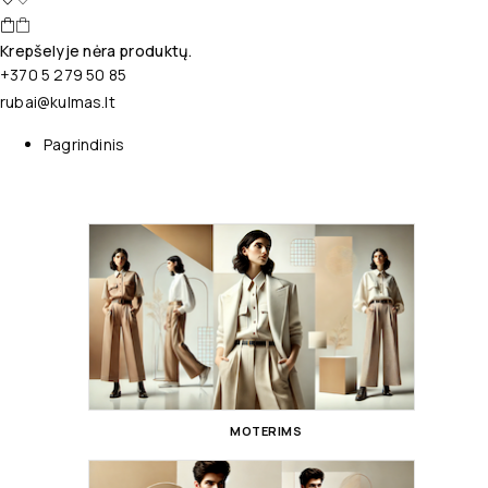
Krepšelyje nėra produktų.
+370 5 279 50 85
rubai@kulmas.lt
Pagrindinis
MOTERIMS