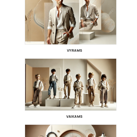
VYRAMS
VAIKAMS