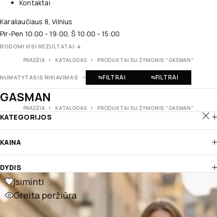
Kontaktai
Karaliaučiaus 8, Vilnius
Pir-Pen 10:00 - 19:00, Š 10:00 - 15:00
RODOMI VISI REZULTATAI: 4
PRADŽIA
KATALOGAS
PRODUKTAI SU ŽYMOMIS “GASMAN”
FILTRAI
FILTRAI
NUMATYTASIS RIKIAVIMAS
GASMAN
PRADŽIA
KATALOGAS
PRODUKTAI SU ŽYMOMIS “GASMAN”
KATEGORIJOS
KAINA
DYDIS
Įsiminti
Greita peržiūra