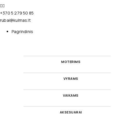
+370 5 279 50 85
rubai@kulmas.lt
Pagrindinis
MOTERIMS
VYRAMS
VAIKAMS
AKSESUARAI