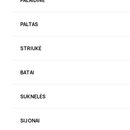
PALAIDINĖ
PALTAS
STRIUKĖ
BATAI
SUKNELĖS
SIJONAI