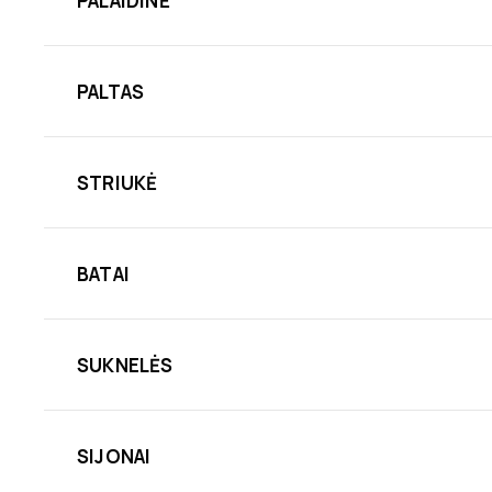
PALAIDINĖ
PALTAS
STRIUKĖ
BATAI
SUKNELĖS
SIJONAI