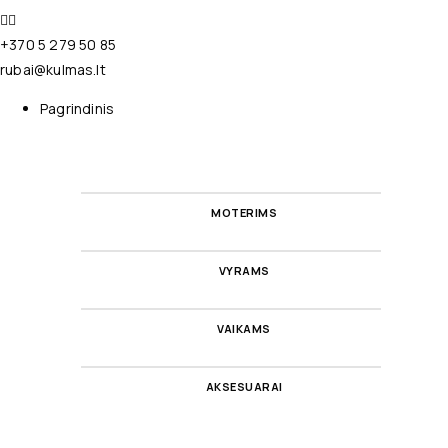
+370 5 279 50 85
rubai@kulmas.lt
Pagrindinis
MOTERIMS
VYRAMS
VAIKAMS
AKSESUARAI