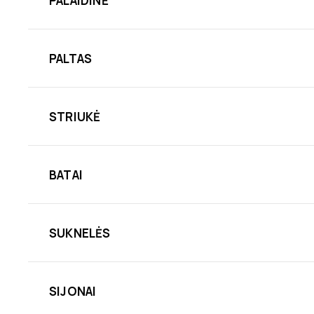
PALAIDINĖ
PALTAS
STRIUKĖ
BATAI
SUKNELĖS
SIJONAI