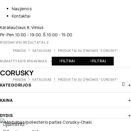
Naujienos
Kontaktai
Karaliaučiaus 8, Vilnius
Pir-Pen 10:00 - 19:00, Š 10:00 - 15:00
RODOMI VISI REZULTATAI: 2
PRADŽIA
KATALOGAS
PRODUKTAI SU ŽYMOMIS “CORUSKY”
FILTRAI
FILTRAI
NUMATYTASIS RIKIAVIMAS
CORUSKY
PRADŽIA
KATALOGAS
PRODUKTAI SU ŽYMOMIS “CORUSKY”
KATEGORIJOS
KAINA
DYDIS
Įsiminti