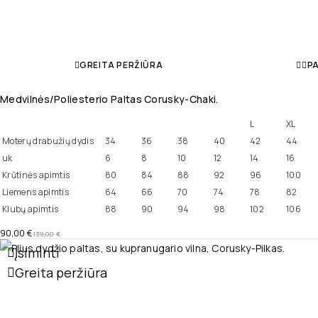
GREITA PERŽIŪRA
PA
Medvilnės/poliesterio Paltas Corusky-Chaki.
L
XL
Moterų drabužių dydis
34
36
38
40
42
44
uk
6
8
10
12
14
16
Krūtinės apimtis
80
84
88
92
96
100
Liemens apimtis
64
66
70
74
78
82
Klubų apimtis
88
90
94
98
102
106
90,00
€
139,00
€
Įsiminti
Greita peržiūra