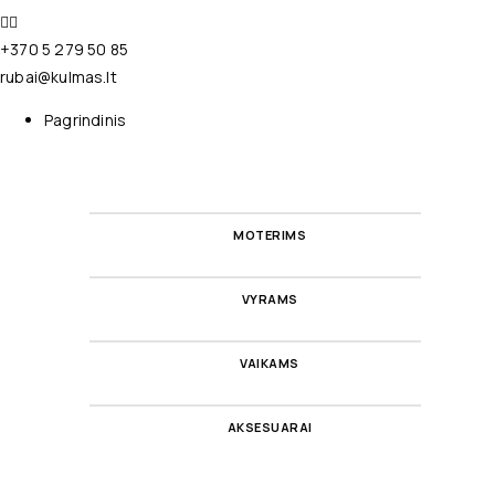
+370 5 279 50 85
rubai@kulmas.lt
Pagrindinis
MOTERIMS
VYRAMS
VAIKAMS
AKSESUARAI