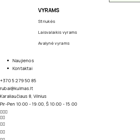
VYRAMS
Striukės
Laisvalaikis vyrams
Avalynė vyrams
Naujienos
Kontaktai
+370 5 279 50 85
rubai@kulmas.lt
Karaliaučiaus 8, Vilnius
Pir-Pen 10:00 - 19:00, Š 10:00 - 15:00