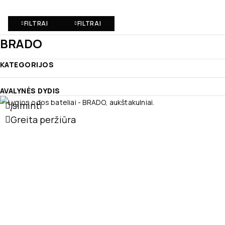
FILTRAI
FILTRAI
BRADO
KATEGORIJOS
AVALYNĖS DYDIS
Įsiminti
Greita peržiūra