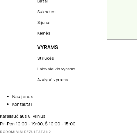
Batai
Suknelės
Sijonai
Kelnės
VYRAMS
Striukės
Laisvalaikis vyrams
Avalynė vyrams
Naujienos
Kontaktai
Karaliaučiaus 8, Vilnius
Pir-Pen 10:00 - 19:00, Š 10:00 - 15:00
RODOMI VISI REZULTATAI: 2