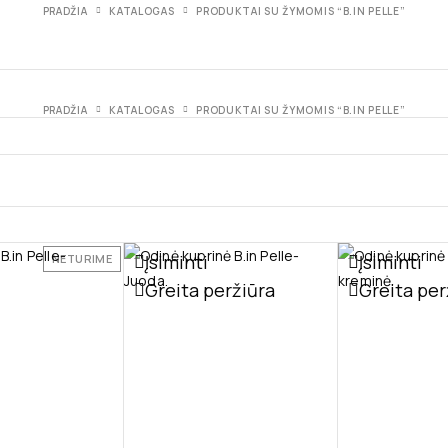
PRADŽIA
KATALOGAS
PRODUKTAI SU ŽYMOMIS “B.IN PELLE”
PRADŽIA
KATALOGAS
PRODUKTAI SU ŽYMOMIS “B.IN PELLE”
Įsiminti
Įsiminti
NETURIME
Greita peržiūra
Greita per