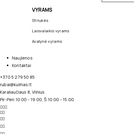
VYRAMS
Striukės
Laisvalaikis vyrams
Avalynė vyrams
Naujienos
Kontaktai
+370 5 279 50 85
rubai@kulmas.lt
Karaliaučiaus 8, Vilnius
Pir-Pen 10:00 - 19:00, Š 10:00 - 15:00