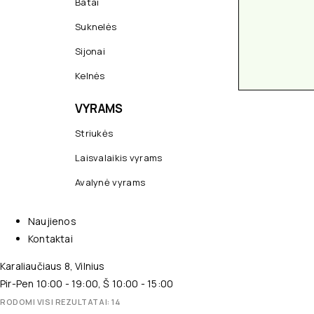
Batai
Suknelės
Sijonai
Kelnės
VYRAMS
Striukės
Laisvalaikis vyrams
Avalynė vyrams
Naujienos
Kontaktai
Karaliaučiaus 8, Vilnius
Pir-Pen 10:00 - 19:00, Š 10:00 - 15:00
RODOMI VISI REZULTATAI: 14