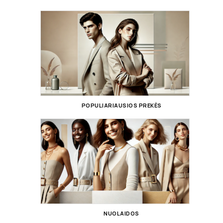
POPULIARIAUSIOS PREKĖS
NUOLAIDOS