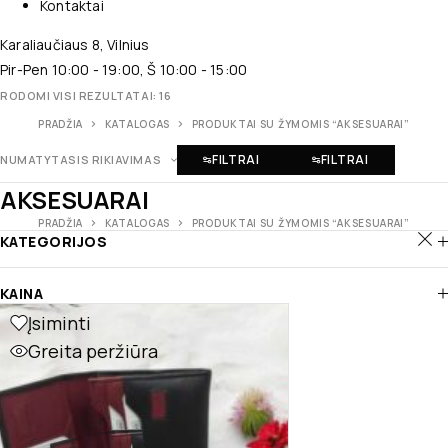
Kontaktai
Karaliaučiaus 8, Vilnius
Pir-Pen 10:00 - 19:00, Š 10:00 - 15:00
RODOMI VISI REZULTATAI: 16
PRADŽIA
KATALOGAS
PRODUKTAI SU ŽYMOMIS “AKSESUARAI”
FILTRAI
FILTRAI
NUMATYTASIS RIKIAVIMAS
AKSESUARAI
PRADŽIA
KATALOGAS
PRODUKTAI SU ŽYMOMIS “AKSESUARAI”
KATEGORIJOS
KAINA
Įsiminti
Greita peržiūra