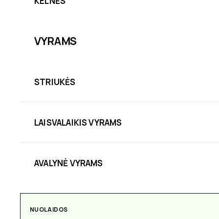
KELNĖS
VYRAMS
STRIUKĖS
LAISVALAIKIS VYRAMS
AVALYNĖ VYRAMS
AKSESUARAI