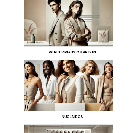
POPULIARIAUSIOS PREKĖS
NUOLAIDOS