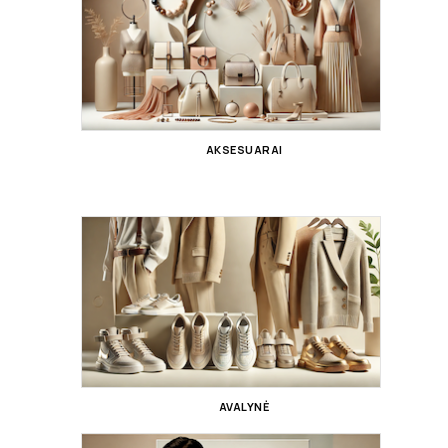
AKSESUARAI
AVALYNĖ