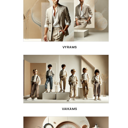
VYRAMS
VAIKAMS