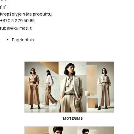
Krepšelyje nėra produktų.
+370 5 279 50 85
rubai@kulmas.lt
Pagrindinis
MOTERIMS