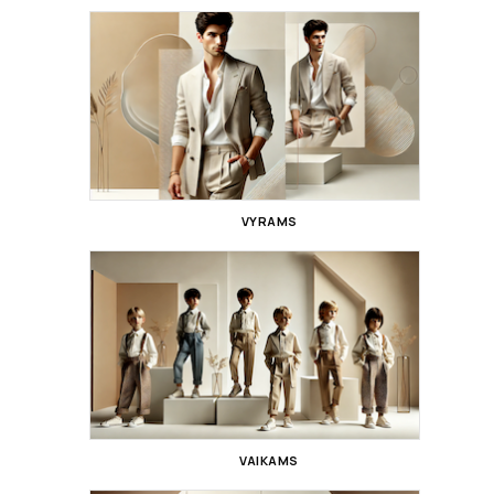
VYRAMS
VAIKAMS