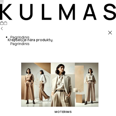
Pagrindinis
Krepšelyje nėra produktų.
Pagrindinis
MOTERIMS