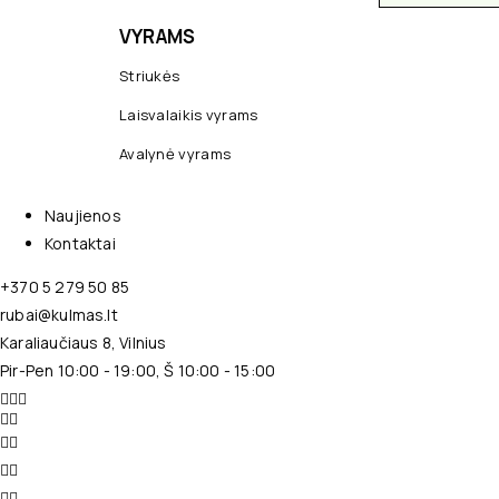
VYRAMS
Striukės
Laisvalaikis vyrams
Avalynė vyrams
Naujienos
Kontaktai
+370 5 279 50 85
rubai@kulmas.lt
Karaliaučiaus 8, Vilnius
Pir-Pen 10:00 - 19:00, Š 10:00 - 15:00