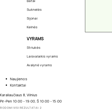
Batai
Suknelės
Sijonai
Kelnės
VYRAMS
Striukės
Laisvalaikis vyrams
Avalynė vyrams
Naujienos
Kontaktai
Karaliaučiaus 8, Vilnius
Pir-Pen 10:00 - 19:00, Š 10:00 - 15:00
RODOMI VISI REZULTATAI: 2