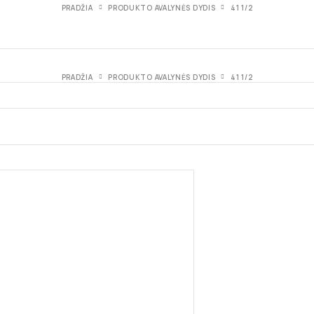
PRADŽIA
PRODUKTO AVALYNĖS DYDIS
41 1/2
PRADŽIA
PRODUKTO AVALYNĖS DYDIS
41 1/2