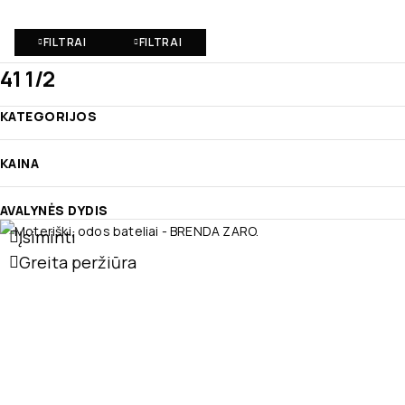
FILTRAI
FILTRAI
41 1/2
KATEGORIJOS
KAINA
AVALYNĖS DYDIS
Įsiminti
Greita peržiūra