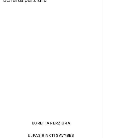
GREITA PERŽIŪRA
PASIRINKTI SAVYBES