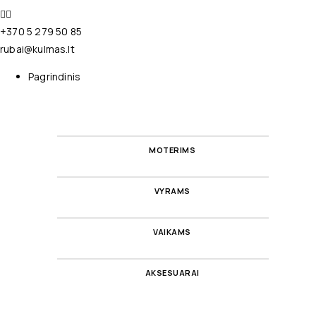
+370 5 279 50 85
rubai@kulmas.lt
Pagrindinis
MOTERIMS
VYRAMS
VAIKAMS
AKSESUARAI