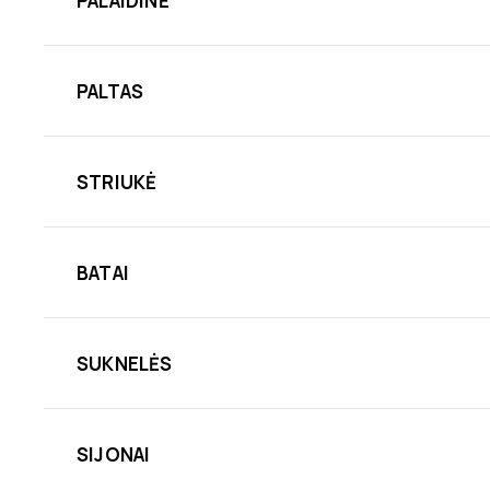
PALAIDINĖ
PALTAS
STRIUKĖ
BATAI
SUKNELĖS
SIJONAI