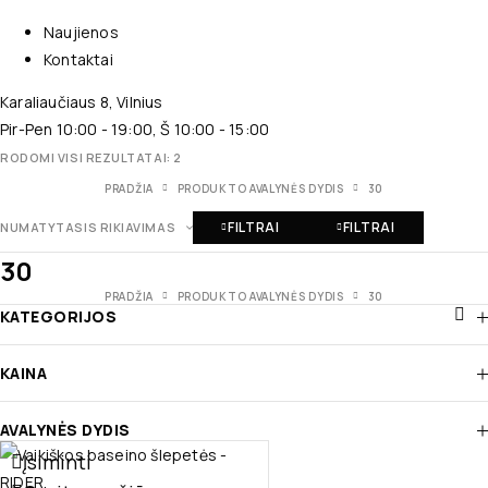
Naujienos
Kontaktai
Karaliaučiaus 8, Vilnius
Pir-Pen 10:00 - 19:00, Š 10:00 - 15:00
RODOMI VISI REZULTATAI: 2
PRADŽIA
PRODUKTO AVALYNĖS DYDIS
30
FILTRAI
FILTRAI
NUMATYTASIS RIKIAVIMAS
30
PRADŽIA
PRODUKTO AVALYNĖS DYDIS
30
KATEGORIJOS
KAINA
AVALYNĖS DYDIS
Įsiminti