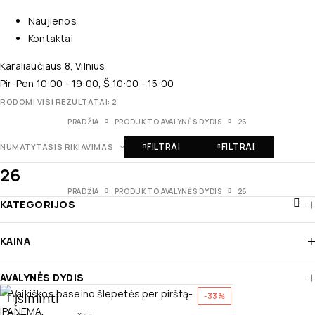
Naujienos
Kontaktai
Karaliaučiaus 8, Vilnius
Pir-Pen 10:00 - 19:00, Š 10:00 - 15:00
RODOMI VISI REZULTATAI: 2
PRADŽIA
PRODUKTO AVALYNĖS DYDIS
26
FILTRAI
FILTRAI
NUMATYTASIS RIKIAVIMAS
26
PRADŽIA
PRODUKTO AVALYNĖS DYDIS
26
KATEGORIJOS
KAINA
AVALYNĖS DYDIS
Įsiminti
-33%