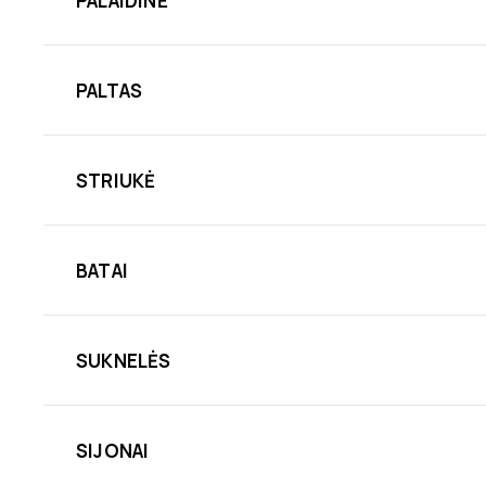
PALAIDINĖ
PALTAS
STRIUKĖ
BATAI
SUKNELĖS
SIJONAI