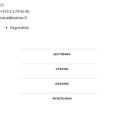
+370 5 279 50 85
rubai@kulmas.lt
Pagrindinis
MOTERIMS
VYRAMS
VAIKAMS
AKSESUARAI