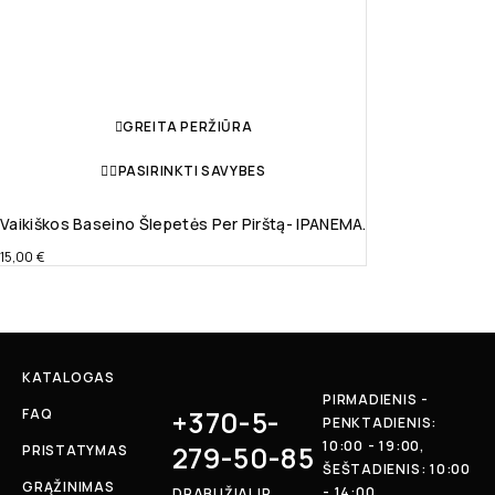
GREITA PERŽIŪRA
PASIRINKTI SAVYBES
Vaikiškos Baseino Šlepetės Per Pirštą- IPANEMA.
15,00
€
KATALOGAS
PIRMADIENIS -
+370-5-
FAQ
PENKTADIENIS:
10:00 - 19:00,
279-50-85
PRISTATYMAS
ŠEŠTADIENIS: 10:00
GRĄŽINIMAS
- 14:00
DRABUŽIAI IR