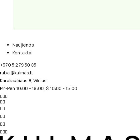
Naujienos
Kontaktai
+370 5 279 50 85
rubai@kulmas.lt
Karaliaučiaus 8, Vilnius
Pir-Pen 10:00 - 19:00, Š 10:00 - 15:00