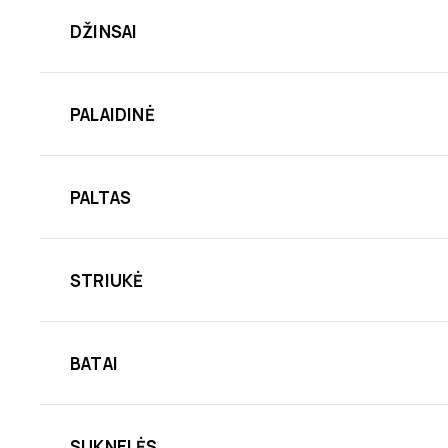
DŽINSAI
PALAIDINĖ
PALTAS
STRIUKĖ
BATAI
SUKNELĖS