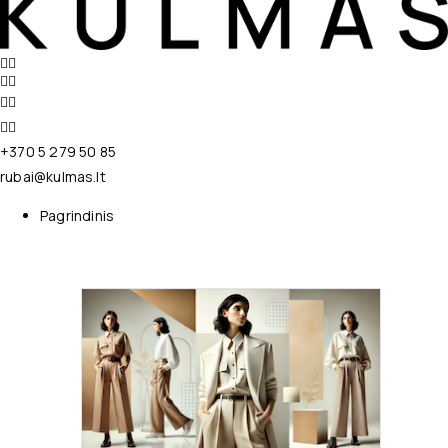
+370 5 279 50 85
rubai@kulmas.lt
Pagrindinis