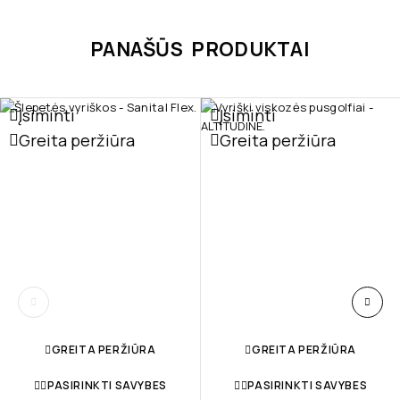
PANAŠŪS PRODUKTAI
Įsiminti
Įsiminti
Greita peržiūra
Greita peržiūra
GREITA PERŽIŪRA
GREITA PERŽIŪRA
PASIRINKTI SAVYBES
PASIRINKTI SAVYBES