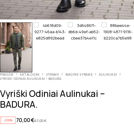
PRADŽIA
KATALOGAS
VYRAMS
AVALYNĖ VYRAMS
AULINUKAI
VYRIŠKI ODINIAI AULINUKAI – BADURA.
Vyriški Odiniai Aulinukai –
BADURA.
70,00
€
-20%
87,00
€