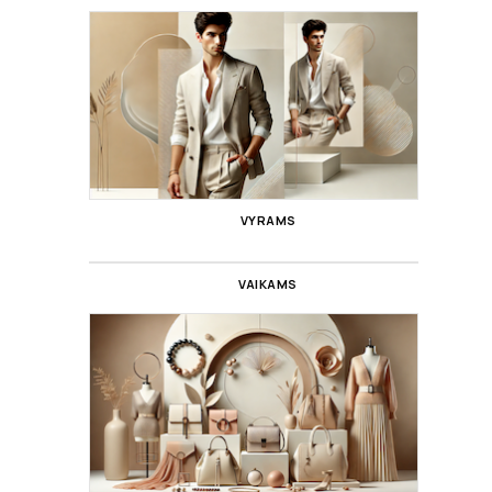
VYRAMS
VAIKAMS