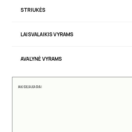
STRIUKĖS
LAISVALAIKIS VYRAMS
AVALYNĖ VYRAMS
AKSESUARAI