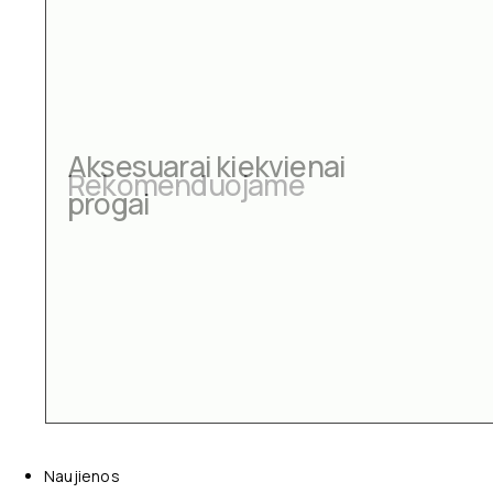
Aksesuarai kiekvienai
progai
Naujienos