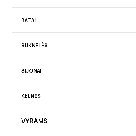
BATAI
SUKNELĖS
SIJONAI
KELNĖS
VYRAMS