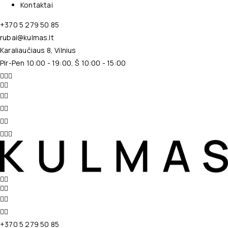
Kontaktai
+370 5 279 50 85
rubai@kulmas.lt
Karaliaučiaus 8, Vilnius
Pir-Pen 10:00 - 19:00, Š 10:00 - 15:00
+370 5 279 50 85