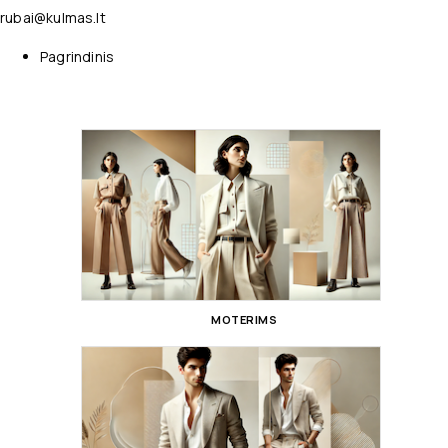
rubai@kulmas.lt
Pagrindinis
MOTERIMS