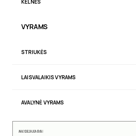
KELNĖS
VYRAMS
STRIUKĖS
LAISVALAIKIS VYRAMS
AVALYNĖ VYRAMS
AKSESUARAI