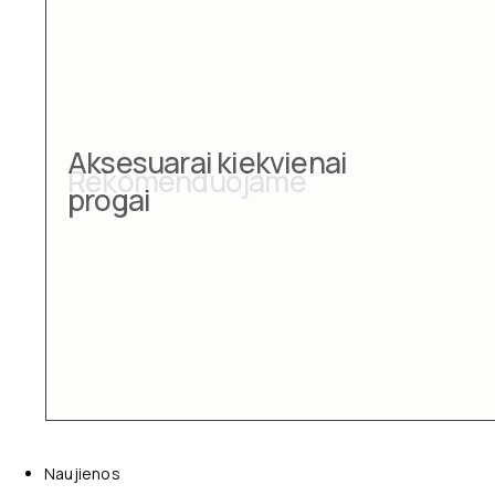
Aksesuarai kiekvienai
progai
Naujienos