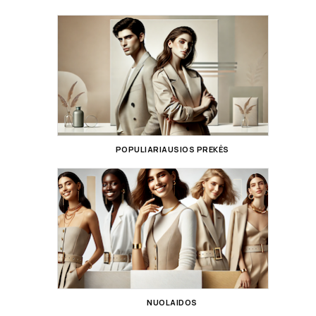
POPULIARIAUSIOS PREKĖS
NUOLAIDOS