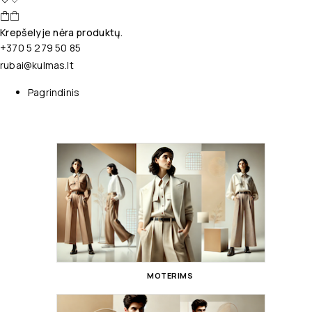
Krepšelyje nėra produktų.
+370 5 279 50 85
rubai@kulmas.lt
Pagrindinis
MOTERIMS