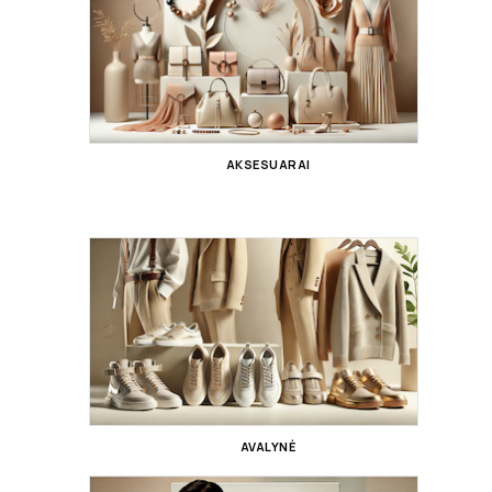
AKSESUARAI
AVALYNĖ