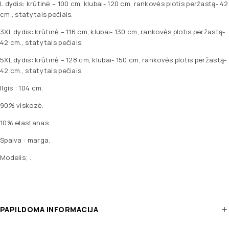
L dydis: krūtinė – 100 cm, klubai- 120 cm, rankovės plotis peržastą- 42
cm., statytais pečiais.
3XL dydis: krūtinė – 116 cm, klubai- 130 cm, rankovės plotis peržastą-
42 cm., statytais pečiais.
5XL dydis: krūtinė – 128 cm, klubai- 150 cm, rankovės plotis peržastą-
42 cm., statytais pečiais.
Ilgis : 104 cm.
90% viskozė.
10% elastanas
Spalva : marga.
Modelis; .
PAPILDOMA INFORMACIJA