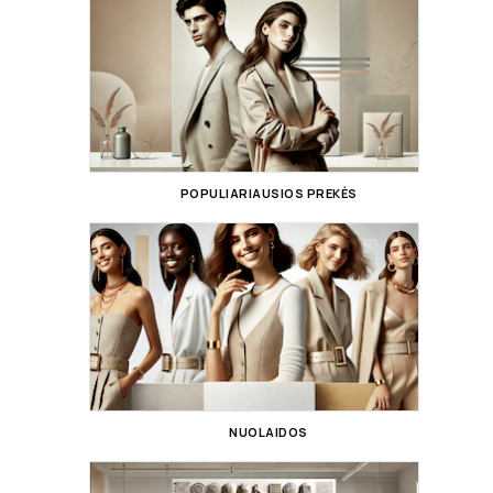
POPULIARIAUSIOS PREKĖS
NUOLAIDOS