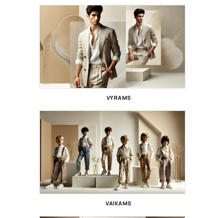
VYRAMS
VAIKAMS