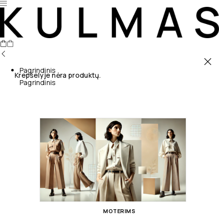
Pagrindinis
Krepšelyje nėra produktų.
Pagrindinis
MOTERIMS