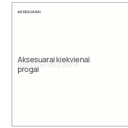
AKSESUARAI
Aksesuarai kiekvienai
progai