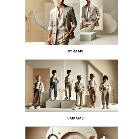
VYRAMS
VAIKAMS