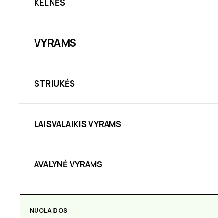
KELNĖS
VYRAMS
STRIUKĖS
LAISVALAIKIS VYRAMS
AVALYNĖ VYRAMS
NUOLAIDOS
AKSESUARAI