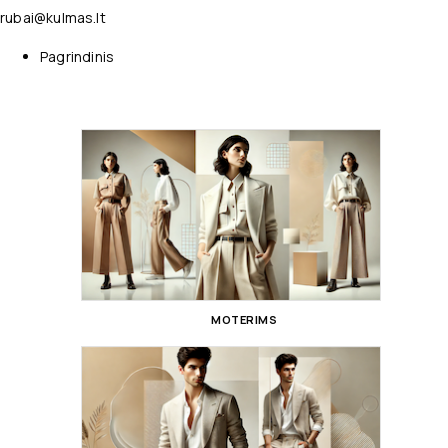
rubai@kulmas.lt
Pagrindinis
MOTERIMS