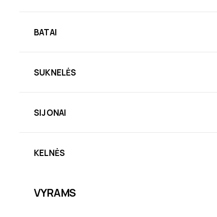
BATAI
SUKNELĖS
SIJONAI
KELNĖS
VYRAMS