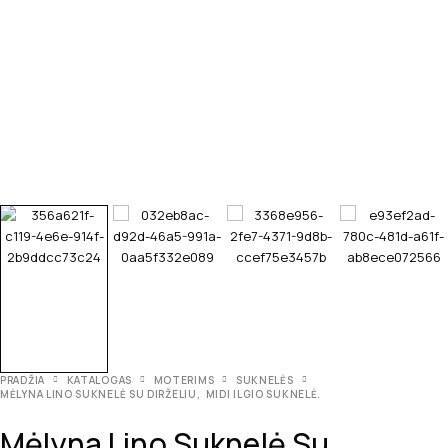
PRADŽIA
KATALOGAS
MOTERIMS
SUKNELĖS
MĖLYNA LINO SUKNELĖ SU DIRŽELIU, MIDI ILGIO SUKNELĖ.
Mėlyna Lino Suknelė Su