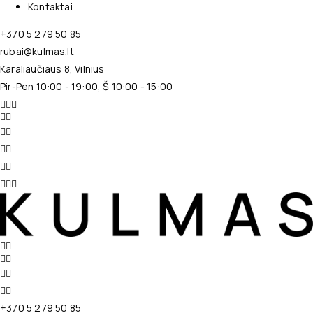
Kontaktai
+370 5 279 50 85
rubai@kulmas.lt
Karaliaučiaus 8, Vilnius
Pir-Pen 10:00 - 19:00, Š 10:00 - 15:00
+370 5 279 50 85