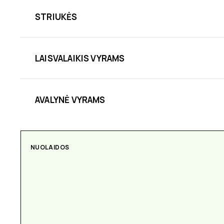
STRIUKĖS
LAISVALAIKIS VYRAMS
AVALYNĖ VYRAMS
NUOLAIDOS
AKSESUARAI