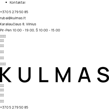
Kontaktai
+370 5 279 50 85
rubai@kulmas.lt
Karaliaučiaus 8, Vilnius
Pir-Pen 10:00 - 19:00, Š 10:00 - 15:00
+370 5 279 50 85