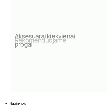
Aksesuarai kiekvienai
progai
Naujienos