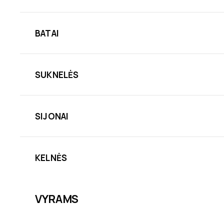
BATAI
SUKNELĖS
SIJONAI
KELNĖS
VYRAMS