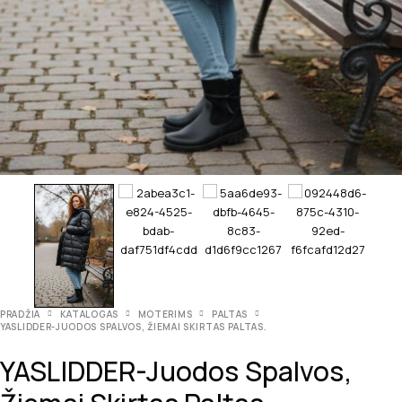
PRADŽIA
KATALOGAS
MOTERIMS
PALTAS
YASLIDDER-JUODOS SPALVOS, ŽIEMAI SKIRTAS PALTAS.
YASLIDDER-Juodos Spalvos,