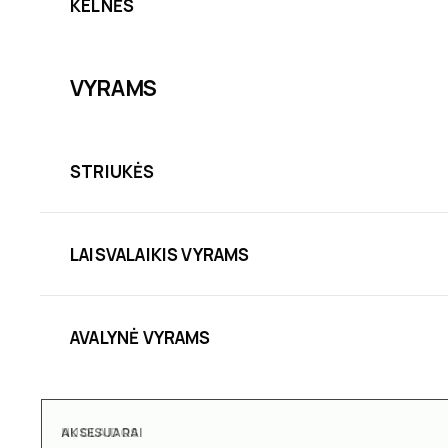
KELNĖS
VYRAMS
STRIUKĖS
LAISVALAIKIS VYRAMS
AVALYNĖ VYRAMS
AKSESUARAI