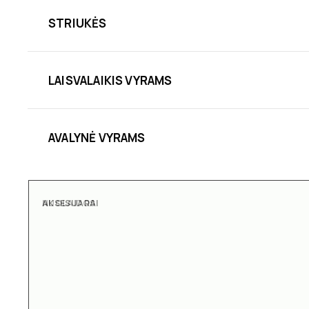
STRIUKĖS
LAISVALAIKIS VYRAMS
AVALYNĖ VYRAMS
AKSESUARAI