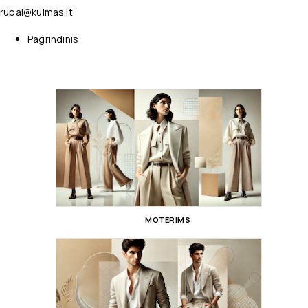
rubai@kulmas.lt
Pagrindinis
MOTERIMS