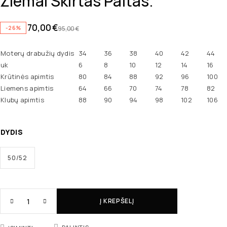
Žiemai Skirtas Paltas.
70,00
€
-26%
95,00
€
Moterų drabužių dydis
34
36
38
40
42
44
uk
6
8
10
12
14
16
Krūtinės apimtis
80
84
88
92
96
100
Liemens apimtis
64
66
70
74
78
82
Klubų apimtis
88
90
94
98
102
106
DYDIS
50/52
Į KREPŠELĮ