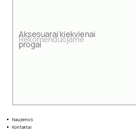
Aksesuarai kiekvienai
progai
Naujienos
Kontaktai