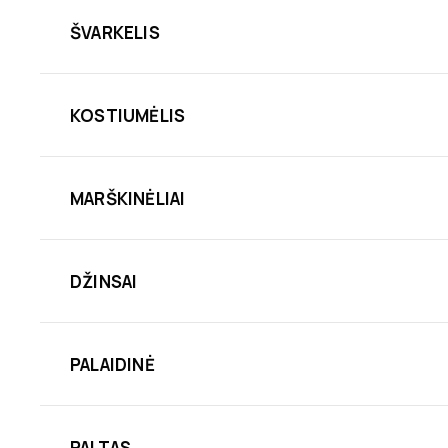
ŠVARKELIS
KOSTIUMĖLIS
MARŠKINĖLIAI
DŽINSAI
PALAIDINĖ
PALTAS