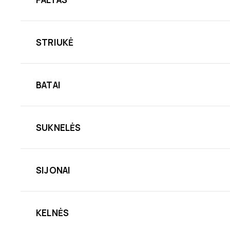
STRIUKĖ
BATAI
SUKNELĖS
SIJONAI
KELNĖS