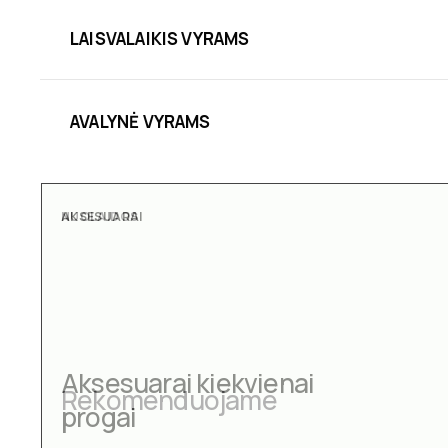
LAISVALAIKIS VYRAMS
AVALYNĖ VYRAMS
AKSESUARAI
Aksesuarai kiekvienai
progai