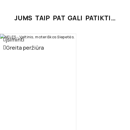
JUMS TAIP PAT GALI PATIKTI…
Įsiminti
Greita peržiūra