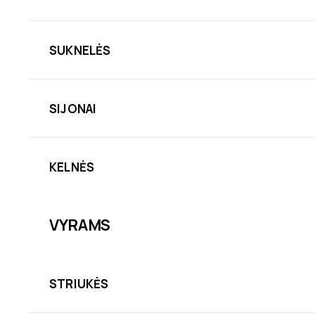
SUKNELĖS
SIJONAI
KELNĖS
VYRAMS
STRIUKĖS