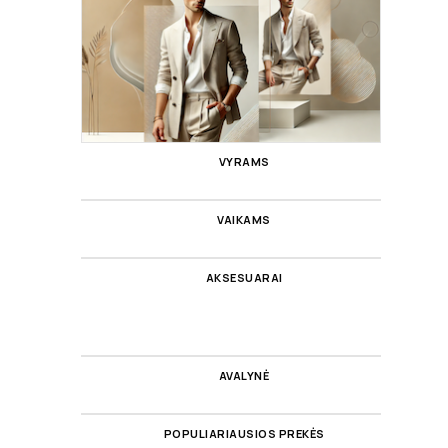
VYRAMS
VAIKAMS
AKSESUARAI
AVALYNĖ
POPULIARIAUSIOS PREKĖS