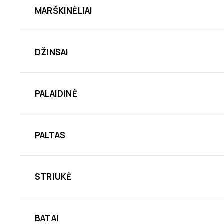
MARŠKINĖLIAI
DŽINSAI
PALAIDINĖ
PALTAS
STRIUKĖ
BATAI