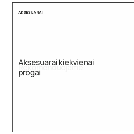
AKSESUARAI
Aksesuarai kiekvienai
progai