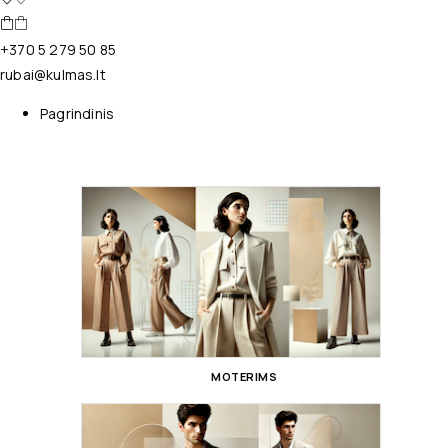
+370 5 279 50 85
rubai@kulmas.lt
Pagrindinis
MOTERIMS