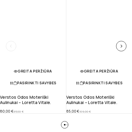
GREITA PERŽIŪRA
GREITA PERŽIŪRA
PASIRINKTI SAVYBES
PASIRINKTI SAVYBES
Verstos Odos Moteriški
Verstos Odos Moteriški
Aulinukai – Loretta Vitale.
Aulinukai – Loretta Vitale.
80,00
€
85,00
€
95,00
€
109,00
€