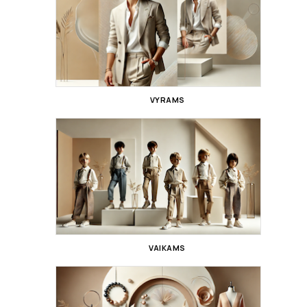
VYRAMS
VAIKAMS