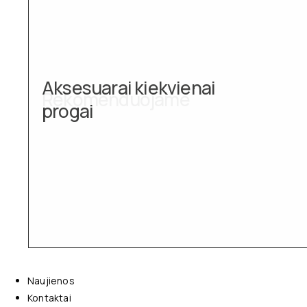
Aksesuarai kiekvienai
progai
Naujienos
Kontaktai