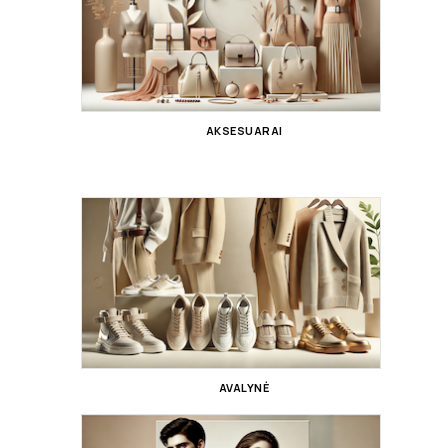
AKSESUARAI
AVALYNĖ