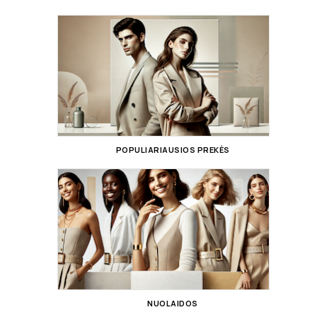
POPULIARIAUSIOS PREKĖS
NUOLAIDOS