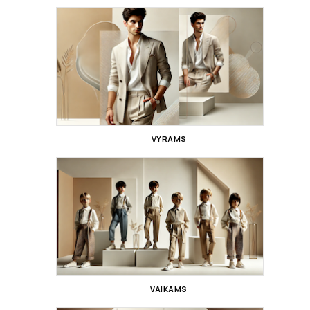
VYRAMS
VAIKAMS