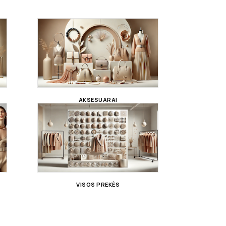
AKSESUARAI
VISOS PREKĖS