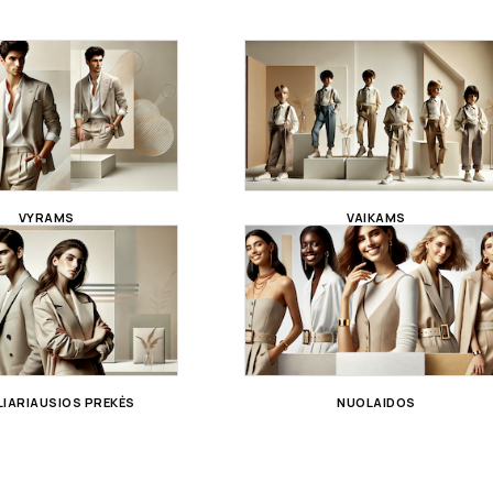
VYRAMS
VAIKAMS
IARIAUSIOS PREKĖS
NUOLAIDOS