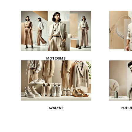
MOTERIMS
AVALYNĖ
POPUL