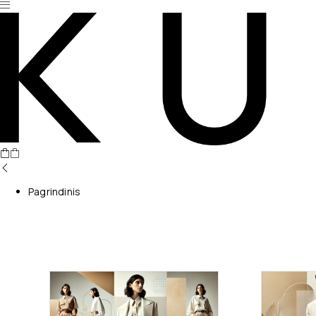
Pagrindinis