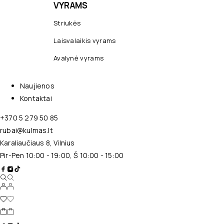
VYRAMS
Striukės
Laisvalaikis vyrams
Avalynė vyrams
Naujienos
Kontaktai
+370 5 279 50 85
rubai@kulmas.lt
Karaliaučiaus 8, Vilnius
Pir-Pen 10:00 - 19:00, Š 10:00 - 15:00