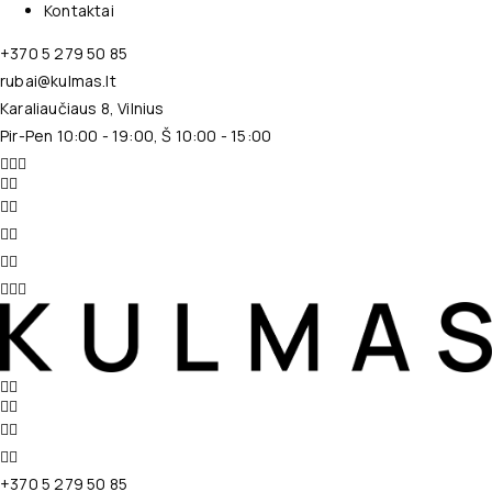
Kontaktai
+370 5 279 50 85
rubai@kulmas.lt
Karaliaučiaus 8, Vilnius
Pir-Pen 10:00 - 19:00, Š 10:00 - 15:00
+370 5 279 50 85