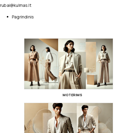
rubai@kulmas.lt
Pagrindinis
MOTERIMS