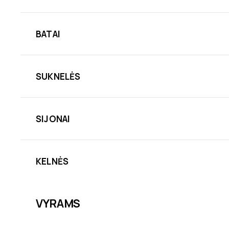
BATAI
SUKNELĖS
SIJONAI
KELNĖS
VYRAMS