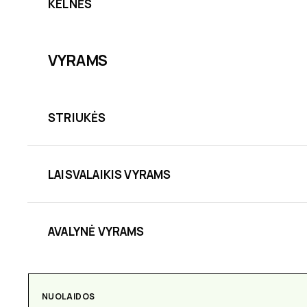
KELNĖS
VYRAMS
STRIUKĖS
LAISVALAIKIS VYRAMS
AVALYNĖ VYRAMS
NUOLAIDOS
AKSESUARAI