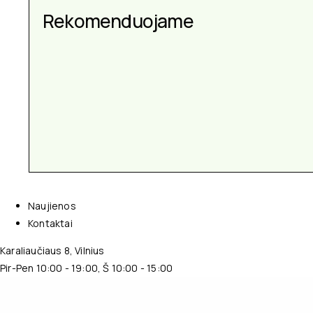
Aksesuarai kiekvienai
Rekomenduojame
progai
Naujienos
Kontaktai
Karaliaučiaus 8, Vilnius
Pir-Pen 10:00 - 19:00, Š 10:00 - 15:00