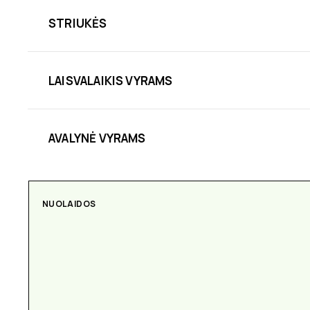
STRIUKĖS
LAISVALAIKIS VYRAMS
AVALYNĖ VYRAMS
NUOLAIDOS
AKSESUARAI