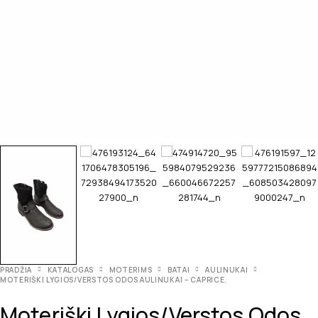
PRADŽIA
KATALOGAS
MOTERIMS
BATAI
AULINUKAI
MOTERIŠKI LYGIOS/VERSTOS ODOS AULINUKAI – CAPRICE.
Moteriški Lygios/verstos Odos