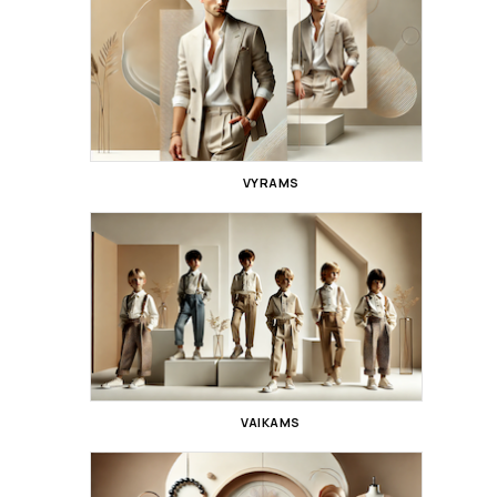
VYRAMS
VAIKAMS