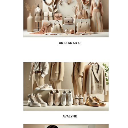
AKSESUARAI
AVALYNĖ