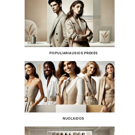
POPULIARIAUSIOS PREKĖS
NUOLAIDOS