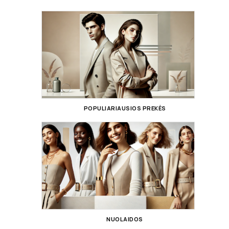
POPULIARIAUSIOS PREKĖS
NUOLAIDOS