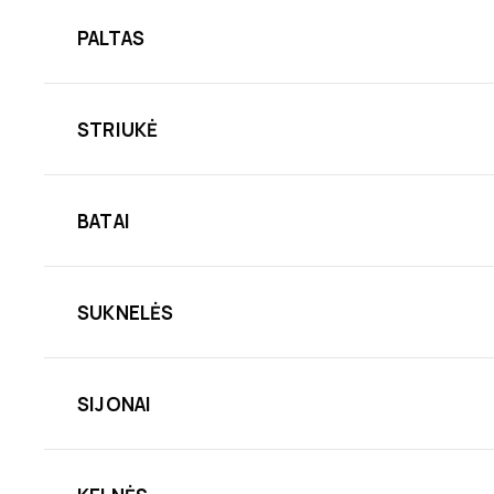
PALTAS
STRIUKĖ
BATAI
SUKNELĖS
SIJONAI