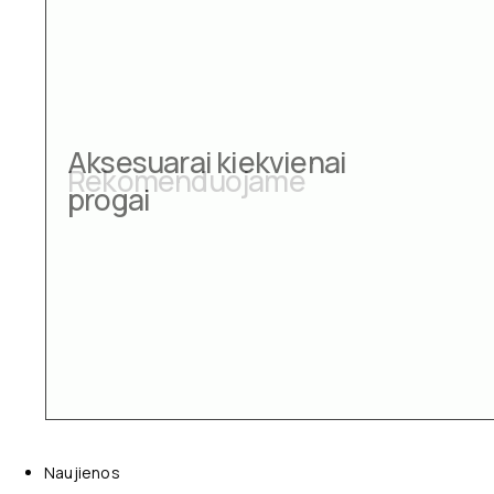
Aksesuarai kiekvienai
progai
Naujienos