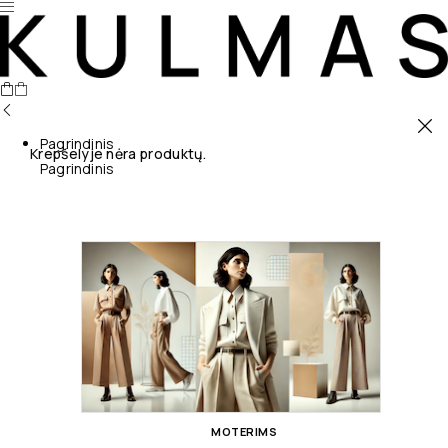
Pagrindinis
Krepšelyje nėra produktų.
Pagrindinis
MOTERIMS