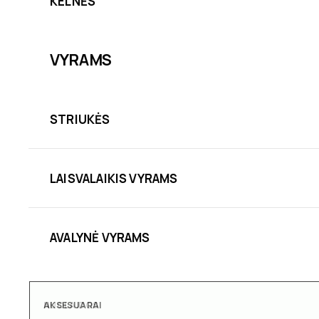
KELNĖS
VYRAMS
STRIUKĖS
LAISVALAIKIS VYRAMS
AVALYNĖ VYRAMS
AKSESUARAI