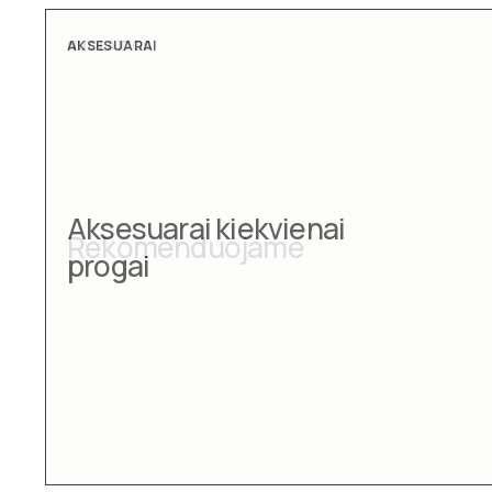
AKSESUARAI
Aksesuarai kiekvienai
progai