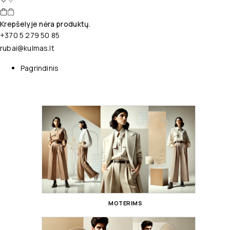
Krepšelyje nėra produktų.
+370 5 279 50 85
rubai@kulmas.lt
Pagrindinis
MOTERIMS