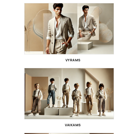
VYRAMS
VAIKAMS