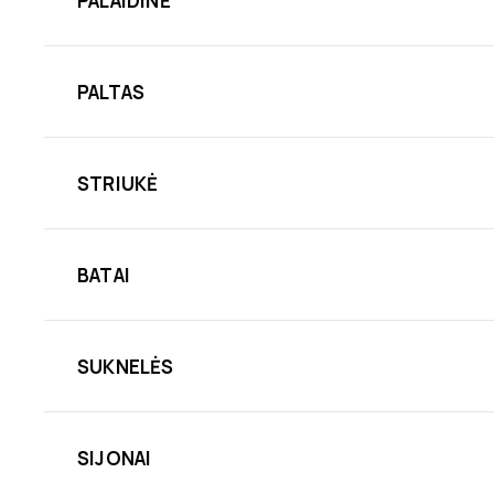
PALAIDINĖ
PALTAS
STRIUKĖ
BATAI
SUKNELĖS
SIJONAI