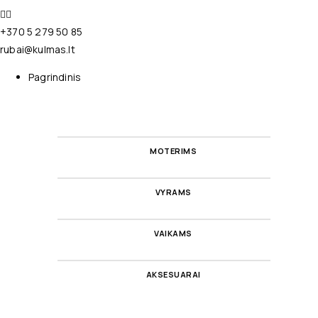
+370 5 279 50 85
rubai@kulmas.lt
Pagrindinis
MOTERIMS
VYRAMS
VAIKAMS
AKSESUARAI