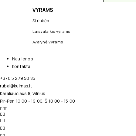
VYRAMS
Striukės
Laisvalaikis vyrams
Avalynė vyrams
Naujienos
Kontaktai
+370 5 279 50 85
rubai@kulmas.lt
Karaliaučiaus 8, Vilnius
Pir-Pen 10:00 - 19:00, Š 10:00 - 15:00