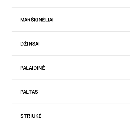
MARŠKINĖLIAI
DŽINSAI
PALAIDINĖ
PALTAS
STRIUKĖ