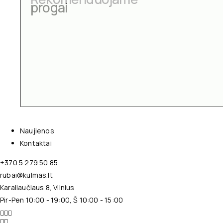
progai
Naujienos
Kontaktai
+370 5 279 50 85
rubai@kulmas.lt
Karaliaučiaus 8, Vilnius
Pir-Pen 10:00 - 19:00, Š 10:00 - 15:00