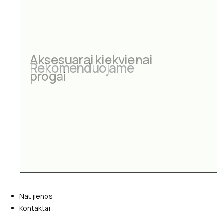
Aksesuarai kiekvienai
progai
Naujienos
Kontaktai