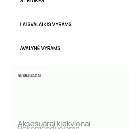
STRIUKĖS
LAISVALAIKIS VYRAMS
AVALYNĖ VYRAMS
AKSESUARAI
Aksesuarai kiekvienai