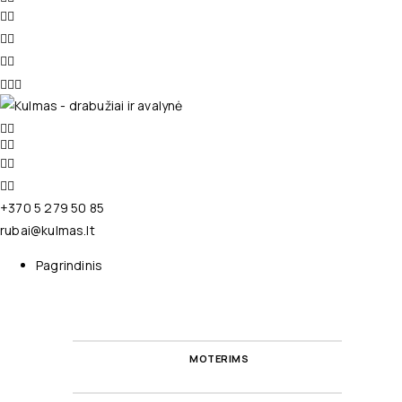
+370 5 279 50 85
rubai@kulmas.lt
Pagrindinis
MOTERIMS