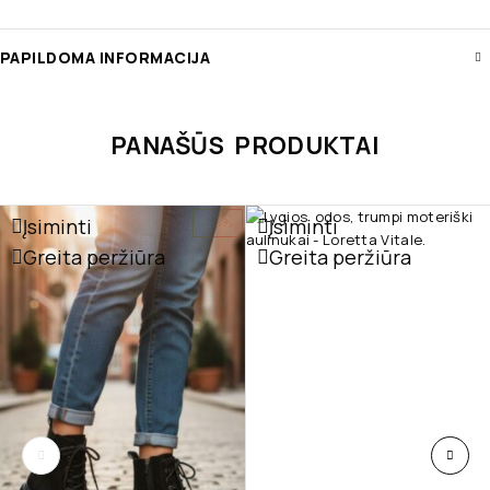
PAPILDOMA INFORMACIJA
PANAŠŪS PRODUKTAI
Įsiminti
Įsiminti
-16%
Greita peržiūra
Greita peržiūra