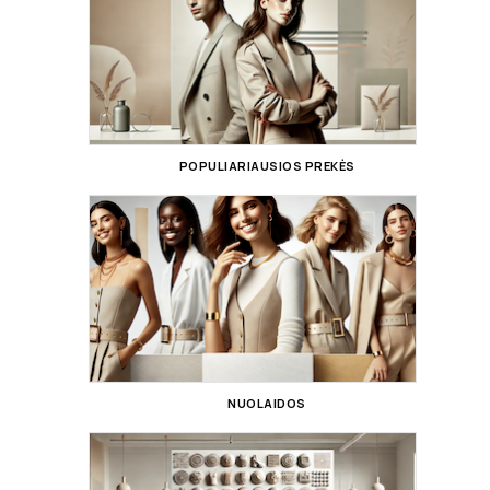
POPULIARIAUSIOS PREKĖS
NUOLAIDOS