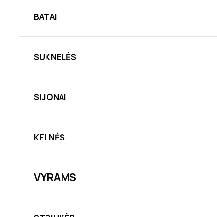
BATAI
SUKNELĖS
SIJONAI
KELNĖS
VYRAMS