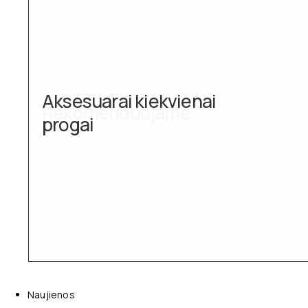
Aksesuarai kiekvienai
progai
Naujienos