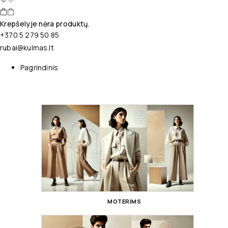
Krepšelyje nėra produktų.
+370 5 279 50 85
rubai@kulmas.lt
Pagrindinis
MOTERIMS