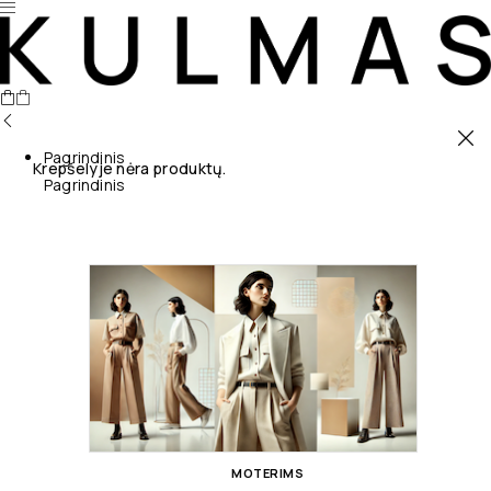
Pagrindinis
Krepšelyje nėra produktų.
Pagrindinis
MOTERIMS