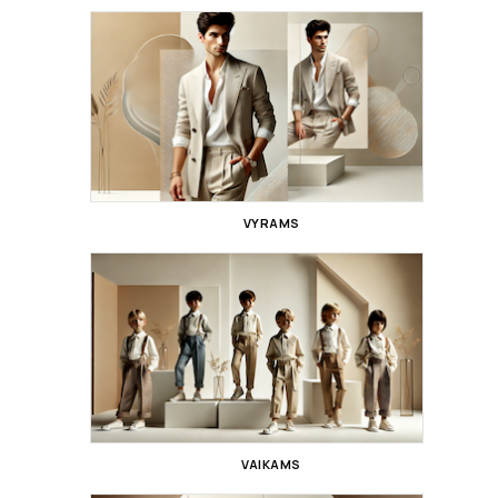
VYRAMS
VAIKAMS