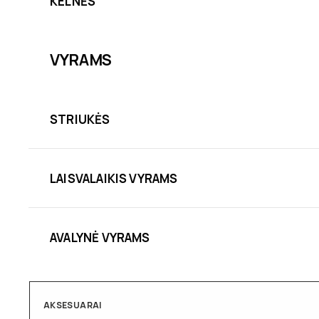
KELNĖS
VYRAMS
STRIUKĖS
LAISVALAIKIS VYRAMS
AVALYNĖ VYRAMS
AKSESUARAI