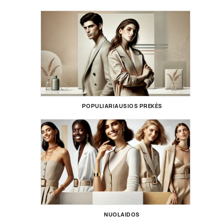
POPULIARIAUSIOS PREKĖS
NUOLAIDOS