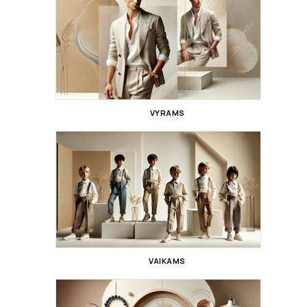
VYRAMS
VAIKAMS