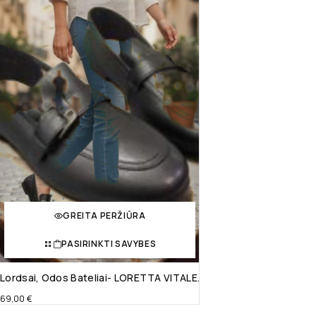
GREITA PERŽIŪRA
PASIRINKTI SAVYBES
Lordsai, Odos Bateliai- LORETTA VITALE.
69,00
€