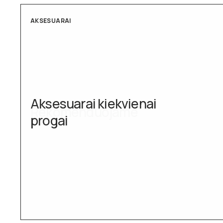
AKSESUARAI
Aksesuarai kiekvienai
progai