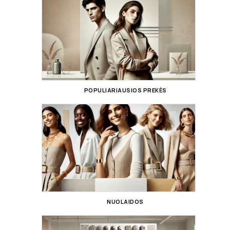
POPULIARIAUSIOS PREKĖS
NUOLAIDOS