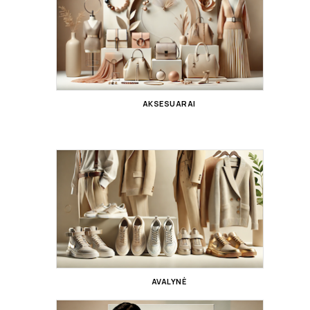
AKSESUARAI
AVALYNĖ